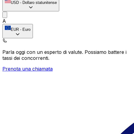
USD
-
Dollaro statunitense
A
EUR
-
Euro
Parla oggi con un esperto di valute.
Possiamo battere i
tassi dei concorrenti.
Prenota una chiamata