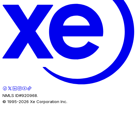
NMLS ID#920968.
© 1995-
2026
Xe Corporation Inc.