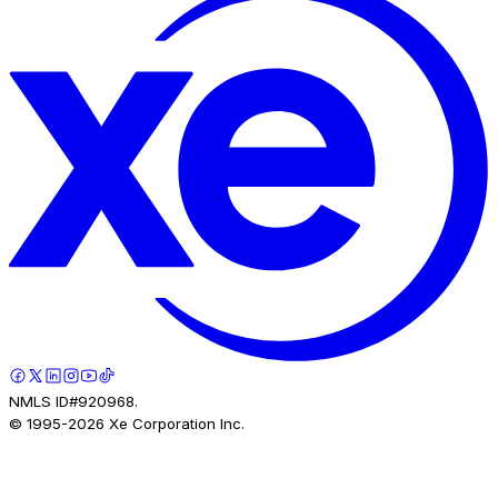
NMLS ID#920968.
© 1995-
2026
Xe Corporation Inc.