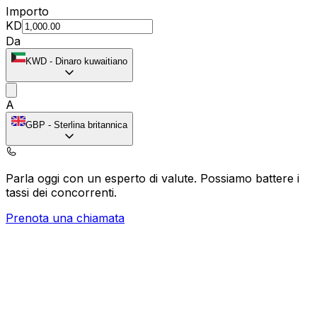
Importo
KD
Da
KWD
-
Dinaro kuwaitiano
A
GBP
-
Sterlina britannica
Parla oggi con un esperto di valute.
Possiamo battere i
tassi dei concorrenti.
Prenota una chiamata