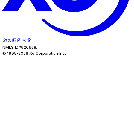
NMLS ID#920968.
© 1995-
2026
Xe Corporation Inc.