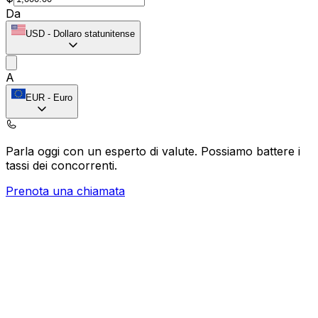
Da
USD
-
Dollaro statunitense
A
EUR
-
Euro
Parla oggi con un esperto di valute.
Possiamo battere i
tassi dei concorrenti.
Prenota una chiamata