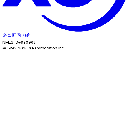
NMLS ID#920968.
© 1995-
2026
Xe Corporation Inc.