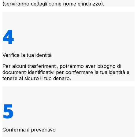
(serviranno dettagli come nome e indirizzo).
Verifica la tua identità
Per alcuni trasferimenti, potremmo aver bisogno di
documenti identificativi per confermare la tua identità e
tenere al sicuro il tuo denaro.
Conferma il preventivo