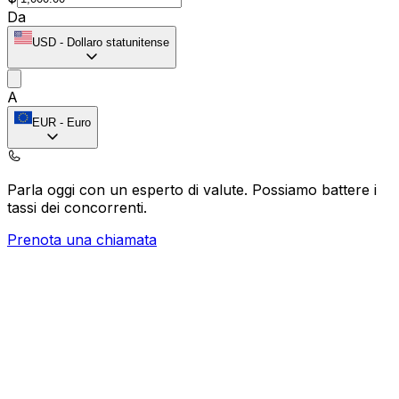
Da
USD
-
Dollaro statunitense
A
EUR
-
Euro
Parla oggi con un esperto di valute.
Possiamo battere i
tassi dei concorrenti.
Prenota una chiamata