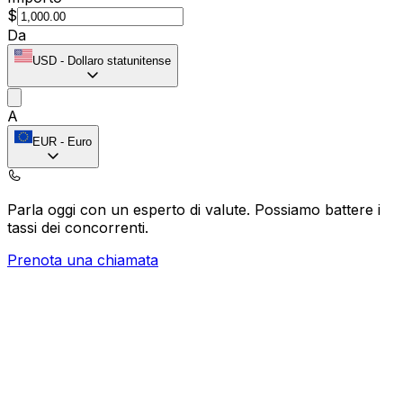
$
Da
USD
-
Dollaro statunitense
A
EUR
-
Euro
Parla oggi con un esperto di valute.
Possiamo battere i
tassi dei concorrenti.
Prenota una chiamata