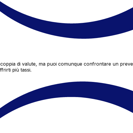
oppia di valute, ma puoi comunque confrontare un preventiv
irti più tassi.