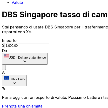
Valute
DBS Singapore tasso di cam
Stai pensando di usare DBS Singapore per il trasferimento
risparmi con Xe.
Importo
$
Da
USD
-
Dollaro statunitense
A
EUR
-
Euro
Parla oggi con un esperto di valute.
Possiamo battere i tas
Prenota una chiamata