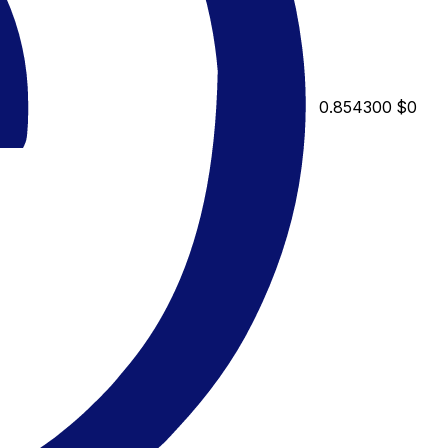
0.854300
$0