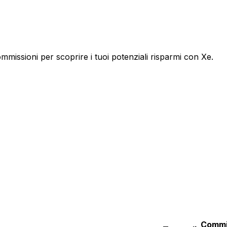
missioni per scoprire i tuoi potenziali risparmi con Xe.
Commi