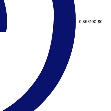
0.863100
$0