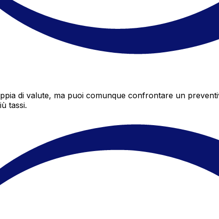
ia di valute, ma puoi comunque confrontare un preventivo 
ù tassi.