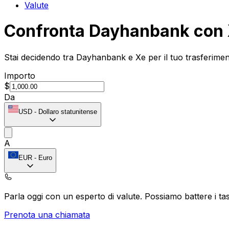
Valute
Confronta Dayhanbank con
Stai decidendo tra Dayhanbank e Xe per il tuo trasferiment
Importo
$
Da
USD
-
Dollaro statunitense
A
EUR
-
Euro
Parla oggi con un esperto di valute.
Possiamo battere i tas
Prenota una chiamata