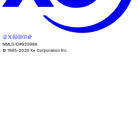
NMLS ID#920968.
© 1995-
2026
Xe Corporation Inc.