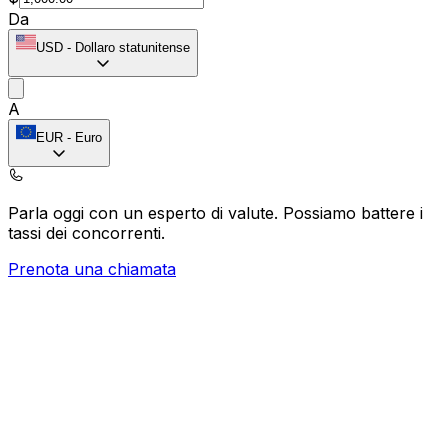
Da
USD
-
Dollaro statunitense
A
EUR
-
Euro
Parla oggi con un esperto di valute.
Possiamo battere i
tassi dei concorrenti.
Prenota una chiamata