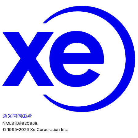
NMLS ID#920968.
© 1995-
2026
Xe Corporation Inc.