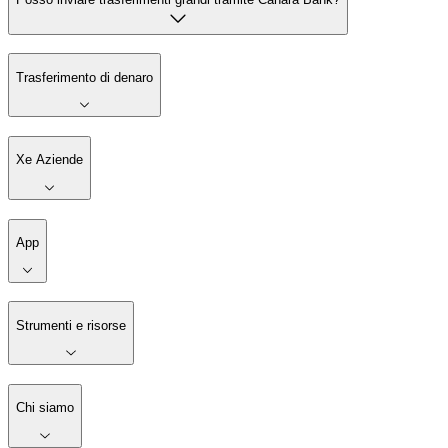
Trasferimento di denaro
Xe Aziende
App
Strumenti e risorse
Chi siamo