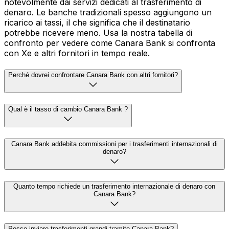
notevolmente dai servizi dedicati al trasferimento di
denaro. Le banche tradizionali spesso aggiungono un
ricarico ai tassi, il che significa che il destinatario
potrebbe ricevere meno. Usa la nostra tabella di
confronto per vedere come Canara Bank si confronta
con Xe e altri fornitori in tempo reale.
Perché dovrei confrontare Canara Bank con altri fornitori?
Qual è il tasso di cambio Canara Bank ?
Canara Bank addebita commissioni per i trasferimenti internazionali di
denaro?
Quanto tempo richiede un trasferimento internazionale di denaro con
Canara Bank?
Posso inviare trasferimenti grandi tramite Canara Bank?