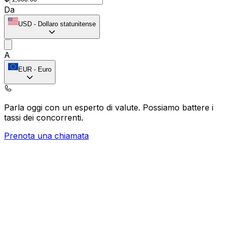
Da
USD
-
Dollaro statunitense
A
EUR
-
Euro
Parla oggi con un esperto di valute.
Possiamo battere i
tassi dei concorrenti.
Prenota una chiamata