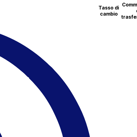
Commi
Tasso di
cambio
trasfe