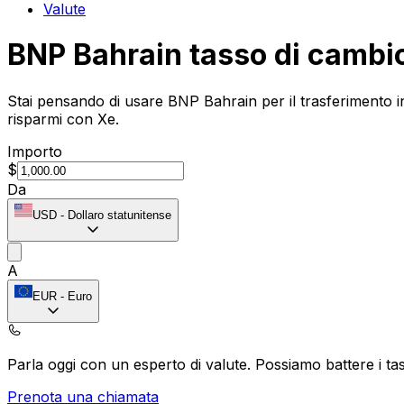
Valute
BNP Bahrain tasso di cambi
Stai pensando di usare BNP Bahrain per il trasferimento in
risparmi con Xe.
Importo
$
Da
USD
-
Dollaro statunitense
A
EUR
-
Euro
Parla oggi con un esperto di valute.
Possiamo battere i tas
Prenota una chiamata