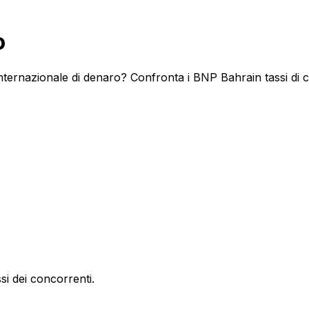
o
ternazionale di denaro? Confronta i BNP Bahrain tassi di ca
si dei concorrenti.