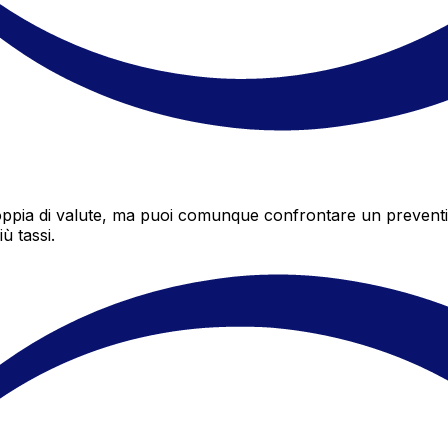
pia di valute, ma puoi comunque confrontare un preventivo 
ù tassi.