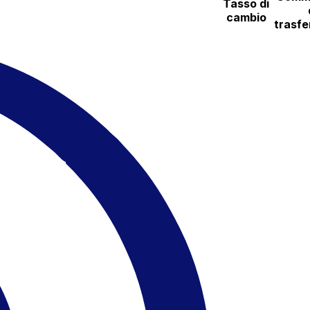
Tasso di
cambio
trasfe