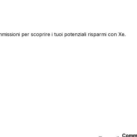
issioni per scoprire i tuoi potenziali risparmi con Xe.
Commi