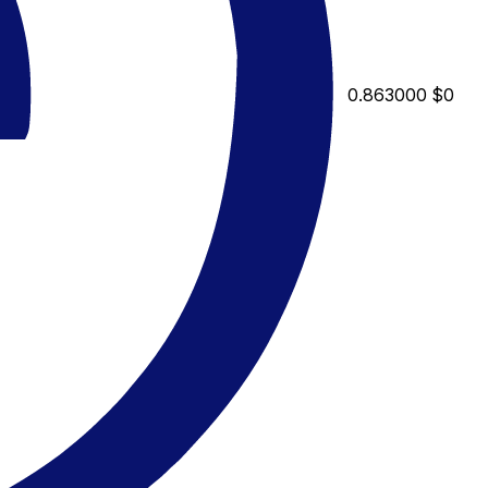
0.863000
$0