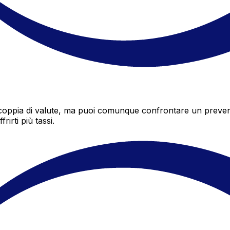
ppia di valute, ma puoi comunque confrontare un preventivo
irti più tassi.