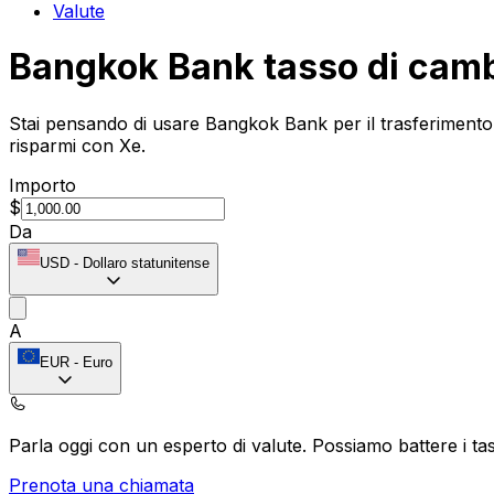
Valute
Bangkok Bank tasso di cam
Stai pensando di usare Bangkok Bank per il trasferimento 
risparmi con Xe.
Importo
$
Da
USD
-
Dollaro statunitense
A
EUR
-
Euro
Parla oggi con un esperto di valute.
Possiamo battere i tas
Prenota una chiamata