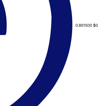
0.861500
$0