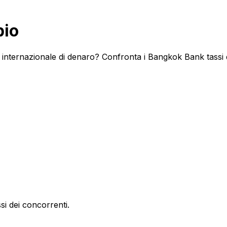
bio
internazionale di denaro? Confronta i Bangkok Bank tassi di
si dei concorrenti.