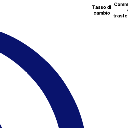
Commi
Tasso di
cambio
trasfe