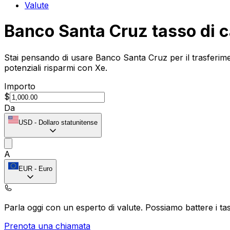
Valute
Banco Santa Cruz tasso di 
Stai pensando di usare Banco Santa Cruz per il trasferime
potenziali risparmi con Xe.
Importo
$
Da
USD
-
Dollaro statunitense
A
EUR
-
Euro
Parla oggi con un esperto di valute.
Possiamo battere i tas
Prenota una chiamata