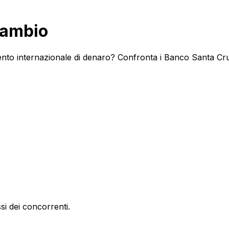
cambio
nto internazionale di denaro? Confronta i Banco Santa Cruz 
si dei concorrenti.