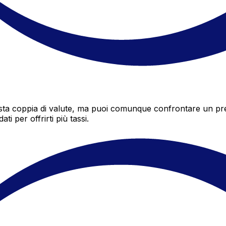
a coppia di valute, ma puoi comunque confrontare un preven
i per offrirti più tassi.