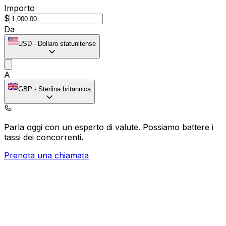
Importo
$
Da
USD
-
Dollaro statunitense
A
GBP
-
Sterlina britannica
Parla oggi con un esperto di valute.
Possiamo battere i
tassi dei concorrenti.
Prenota una chiamata