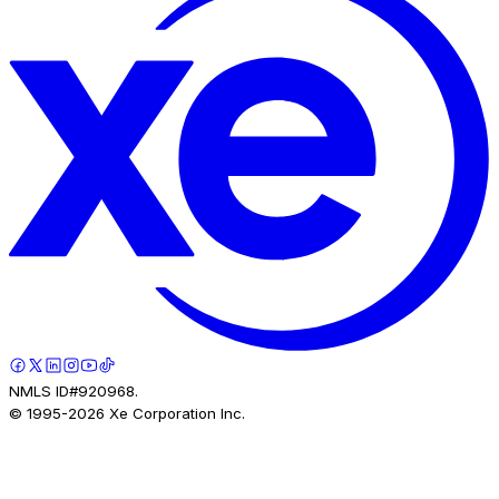
NMLS ID#920968.
© 1995-
2026
Xe Corporation Inc.