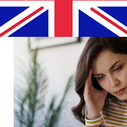
influire sulla consegna. Controlla i tempi di scadenza
Banco Guayaquil S.Aper evitare ritardi.