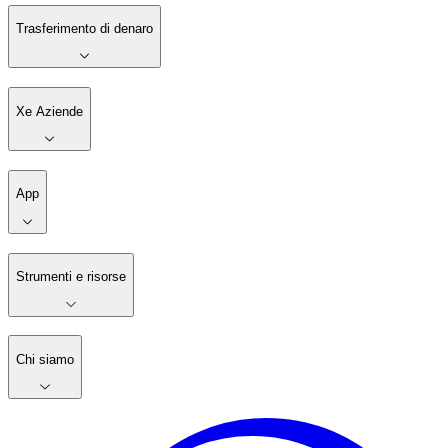
Trasferimento di denaro
Xe Aziende
App
Strumenti e risorse
Chi siamo