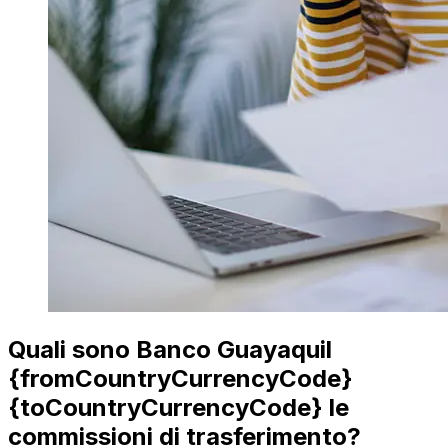
Quali sono Banco Guayaquil
{fromCountryCurrencyCode}
{toCountryCurrencyCode} le
commissioni di trasferimento?