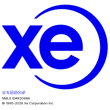
NMLS ID#920968.
© 1995-
2026
Xe Corporation Inc.