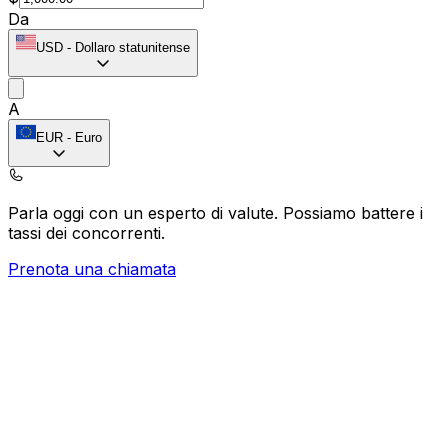
Da
USD
-
Dollaro statunitense
A
EUR
-
Euro
Parla oggi con un esperto di valute.
Possiamo battere i
tassi dei concorrenti.
Prenota una chiamata