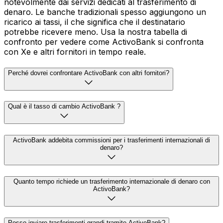
notevolmente dai servizi dedicati al trasferimento di
denaro. Le banche tradizionali spesso aggiungono un
ricarico ai tassi, il che significa che il destinatario
potrebbe ricevere meno. Usa la nostra tabella di
confronto per vedere come ActivoBank si confronta
con Xe e altri fornitori in tempo reale.
Perché dovrei confrontare ActivoBank con altri fornitori?
Qual è il tasso di cambio ActivoBank ?
ActivoBank addebita commissioni per i trasferimenti internazionali di
denaro?
Quanto tempo richiede un trasferimento internazionale di denaro con
ActivoBank?
Posso inviare trasferimenti grandi tramite ActivoBank?