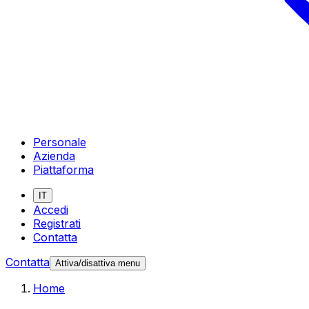
Personale
Azienda
Piattaforma
IT
Accedi
Registrati
Contatta
Contatta
Attiva/disattiva menu
Home