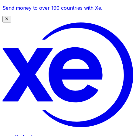
Send money to over 190 countries with Xe.