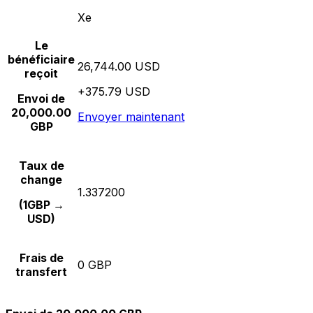
Xe
Le
bénéficiaire
26,744.00 USD
reçoit
+375.79 USD
Envoi de
20,000.00
Envoyer maintenant
GBP
Taux de
change
1.337200
(1GBP →
USD)
Frais de
0 GBP
transfert