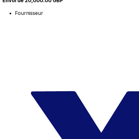
Envoi de 20,000.00 GBP
Fournisseur