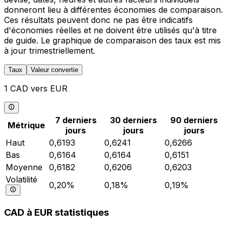
donneront lieu à différentes économies de comparaison.
Ces résultats peuvent donc ne pas être indicatifs
d'économies réelles et ne doivent être utilisés qu'à titre
de guide. Le graphique de comparaison des taux est mis
à jour trimestriellement.
Taux
Valeur convertie
1 CAD vers EUR
7 derniers
30 derniers
90 derniers
Métrique
jours
jours
jours
Haut
0,6193
0,6241
0,6266
Bas
0,6164
0,6164
0,6151
Moyenne
0,6182
0,6206
0,6203
Volatilité
0,20%
0,18%
0,19%
CAD à EUR statistiques