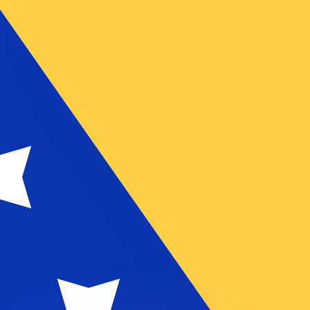
ouvons battre les taux des concurrents.
ertisseur. Le taux est donné à titre d'information seulemen
anger avec Xe ?