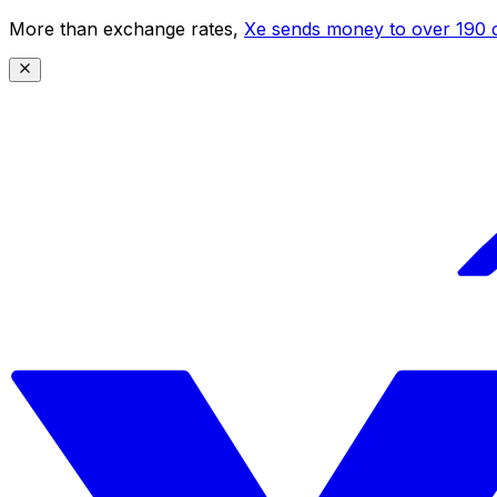
More than exchange rates,
Xe sends money to over 190 c