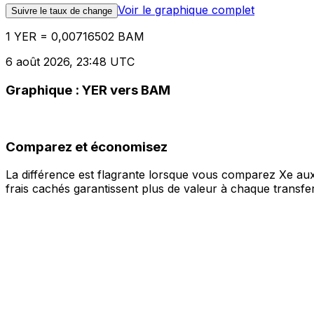
Voir le graphique complet
Suivre le taux de change
1 YER = 0,00716502 BAM
6 août 2026, 23:48 UTC
Graphique : YER vers BAM
Comparez et économisez
La différence est flagrante lorsque vous comparez Xe aux
frais cachés garantissent plus de valeur à chaque transfer