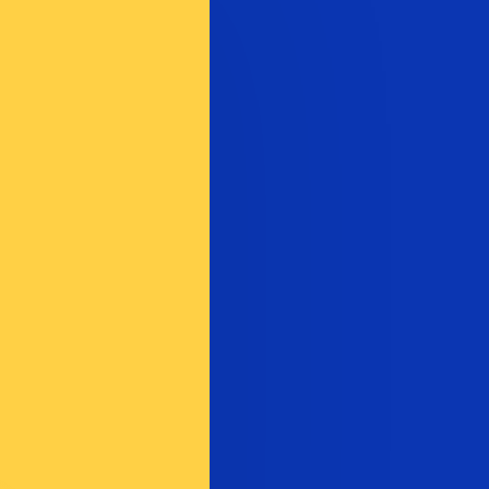
t. Vous ne bénéficierez pas de ce taux lors d'un envoi