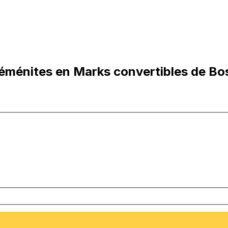
yéménites en Marks convertibles de B