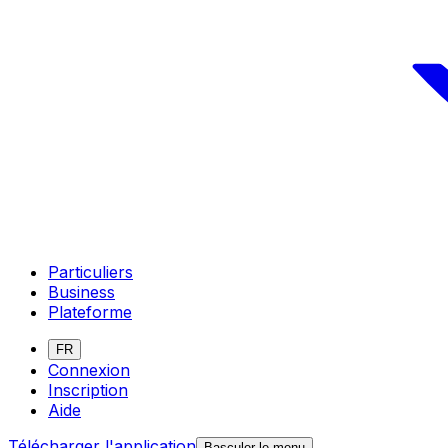
Particuliers
Business
Plateforme
FR
Connexion
Inscription
Aide
Télécharger l'application
Basculer le menu