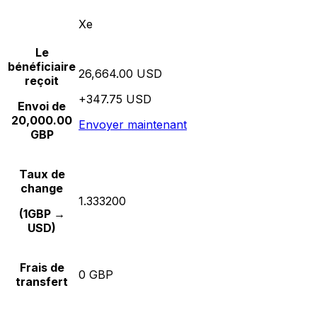
Xe
Le
bénéficiaire
26,664.00 USD
reçoit
+347.75 USD
Envoi de
20,000.00
Envoyer maintenant
GBP
Taux de
change
1.333200
(1GBP →
USD)
Frais de
0 GBP
transfert