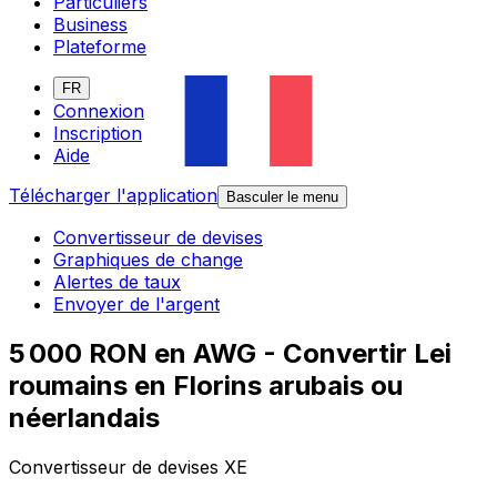
Particuliers
Business
Plateforme
FR
Connexion
Inscription
Aide
Télécharger l'application
Basculer le menu
Convertisseur de devises
Graphiques de change
Alertes de taux
Envoyer de l'argent
5 000 RON en AWG - Convertir Lei
roumains en Florins arubais ou
néerlandais
Convertisseur de devises XE