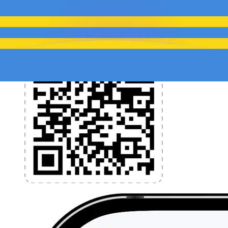
l'application dès aujourd'hui !