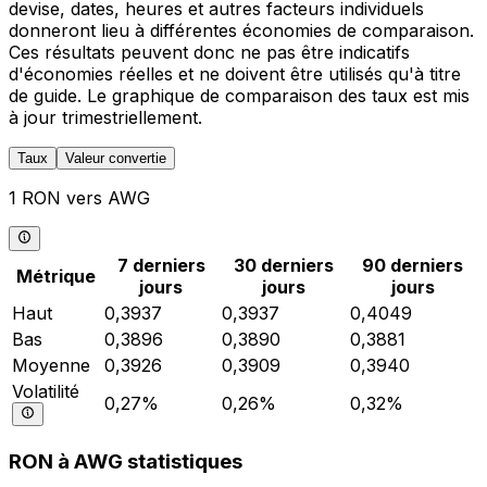
devise, dates, heures et autres facteurs individuels
donneront lieu à différentes économies de comparaison.
Ces résultats peuvent donc ne pas être indicatifs
d'économies réelles et ne doivent être utilisés qu'à titre
de guide. Le graphique de comparaison des taux est mis
à jour trimestriellement.
Taux
Valeur convertie
1 RON vers AWG
7 derniers
30 derniers
90 derniers
Métrique
jours
jours
jours
Haut
0,3937
0,3937
0,4049
Bas
0,3896
0,3890
0,3881
Moyenne
0,3926
0,3909
0,3940
Volatilité
0,27%
0,26%
0,32%
RON à AWG statistiques