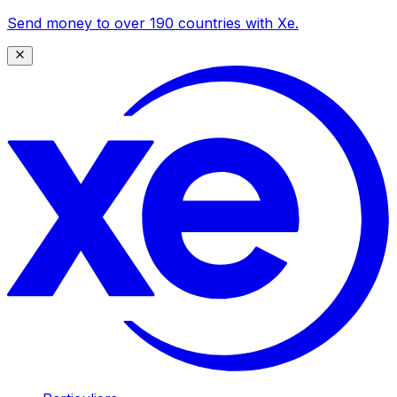
Send money to over 190 countries with Xe.