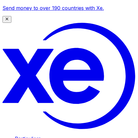
Send money to over 190 countries with Xe.