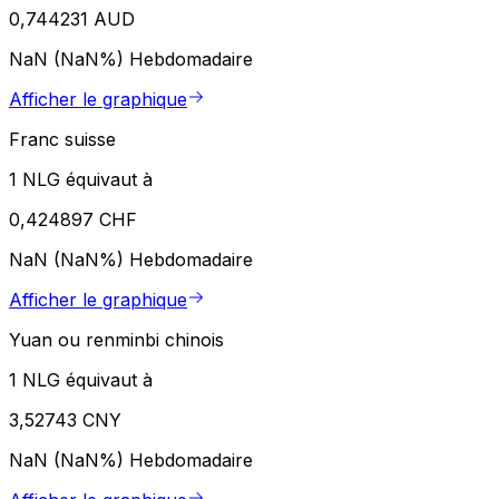
0,744231 AUD
NaN (NaN%)
Hebdomadaire
Afficher le graphique
Franc suisse
1 NLG équivaut à
0,424897 CHF
NaN (NaN%)
Hebdomadaire
Afficher le graphique
Yuan ou renminbi chinois
1 NLG équivaut à
3,52743 CNY
NaN (NaN%)
Hebdomadaire