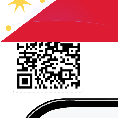
l'application dès aujourd'hui !