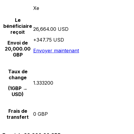
Xe
Le
bénéficiaire
26,664.00 USD
reçoit
+347.75 USD
Envoi de
20,000.00
Envoyer maintenant
GBP
Taux de
change
1.333200
(1GBP →
USD)
Frais de
0 GBP
transfert