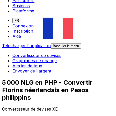
Particuliers
Business
Plateforme
FR
Connexion
Inscription
Aide
Télécharger l'application
Basculer le menu
Convertisseur de devises
Graphiques de change
Alertes de taux
Envoyer de l'argent
5 000 NLG en PHP - Convertir
Florins néerlandais en Pesos
philippins
Convertisseur de devises XE