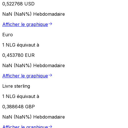
0,522768 USD
NaN (NaN%)
Hebdomadaire
Afficher le graphique
Euro
1 NLG équivaut à
0,453780 EUR
NaN (NaN%)
Hebdomadaire
Afficher le graphique
Livre sterling
1 NLG équivaut à
0,388648 GBP
NaN (NaN%)
Hebdomadaire
Afficher le graphique