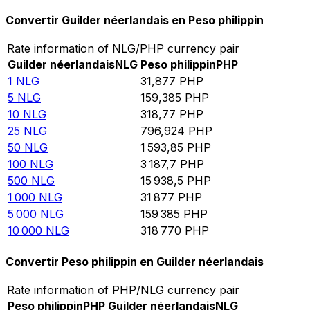
Convertir Guilder néerlandais en Peso philippin
Rate information of NLG/PHP currency pair
Guilder néerlandais
NLG
Peso philippin
PHP
1
NLG
31,877
PHP
5
NLG
159,385
PHP
10
NLG
318,77
PHP
25
NLG
796,924
PHP
50
NLG
1 593,85
PHP
100
NLG
3 187,7
PHP
500
NLG
15 938,5
PHP
1 000
NLG
31 877
PHP
5 000
NLG
159 385
PHP
10 000
NLG
318 770
PHP
Convertir Peso philippin en Guilder néerlandais
Rate information of PHP/NLG currency pair
Peso philippin
PHP
Guilder néerlandais
NLG