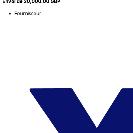
Envoi de 20,000.00 GBP
Fournisseur