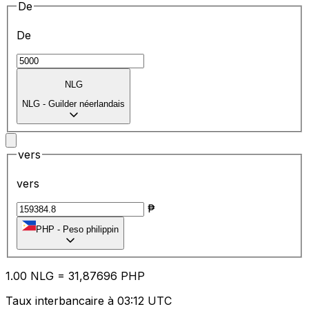
De
De
NLG
NLG
-
Guilder néerlandais
vers
vers
₱
PHP
-
Peso philippin
1.00
NLG
=
31
,87696
PHP
Taux interbancaire à 03:12 UTC