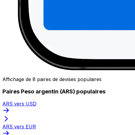
Affichage de 8 paires de devises populaires
Paires Peso argentin (ARS) populaires
ARS vers USD
ARS vers EUR