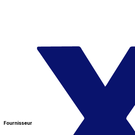
Fournisseur