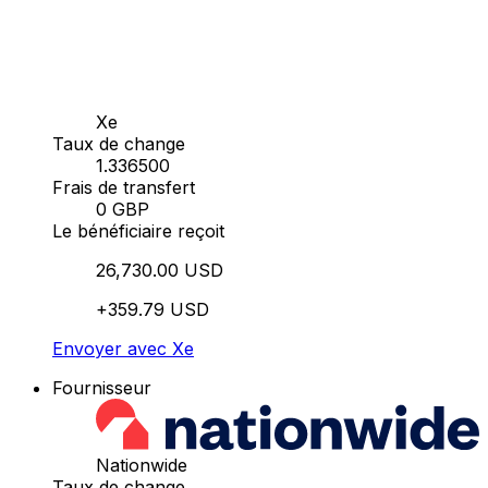
Xe
Taux de change
1.336500
Frais de transfert
0 GBP
Le bénéficiaire reçoit
26,730.00 USD
+359.79 USD
Envoyer avec Xe
Fournisseur
Nationwide
Taux de change