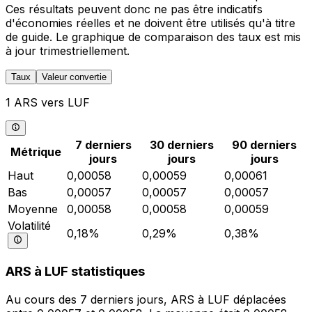
Ces résultats peuvent donc ne pas être indicatifs
d'économies réelles et ne doivent être utilisés qu'à titre
de guide. Le graphique de comparaison des taux est mis
à jour trimestriellement.
Taux
Valeur convertie
1 ARS vers LUF
7 derniers
30 derniers
90 derniers
Métrique
jours
jours
jours
Haut
0,00058
0,00059
0,00061
Bas
0,00057
0,00057
0,00057
Moyenne
0,00058
0,00058
0,00059
Volatilité
0,18%
0,29%
0,38%
ARS à LUF statistiques
Au cours des 7 derniers jours, ARS à LUF déplacées