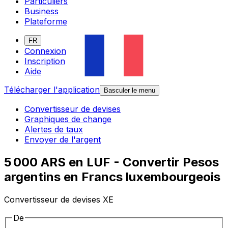
Particuliers
Business
Plateforme
FR
Connexion
Inscription
Aide
Télécharger l'application
Basculer le menu
Convertisseur de devises
Graphiques de change
Alertes de taux
Envoyer de l'argent
5 000 ARS en LUF - Convertir Pesos
argentins en Francs luxembourgeois
Convertisseur de devises XE
De