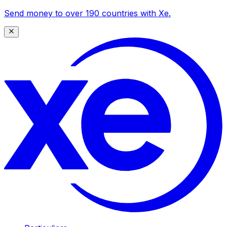
Send money to over 190 countries with Xe.