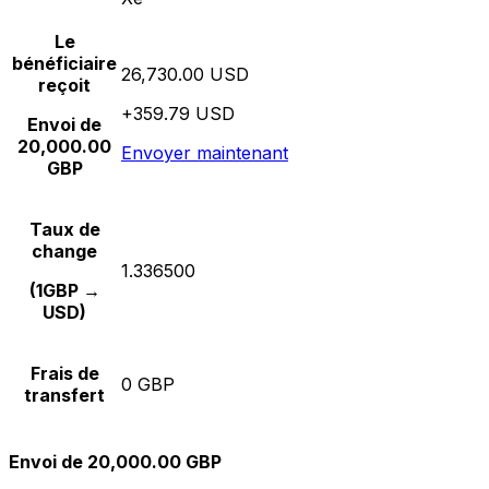
Le
bénéficiaire
26,730.00 USD
reçoit
+359.79 USD
Envoi de
20,000.00
Envoyer maintenant
GBP
Taux de
change
1.336500
(1GBP →
USD)
Frais de
0 GBP
transfert
Envoi de 20,000.00 GBP