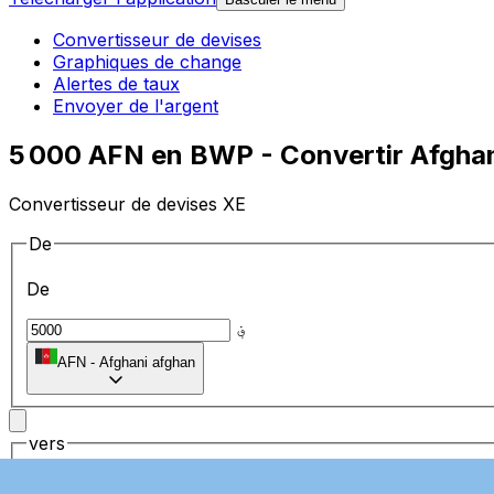
Convertisseur de devises
Graphiques de change
Alertes de taux
Envoyer de l'argent
5 000 AFN en BWP - Convertir Afghan
Convertisseur de devises XE
De
De
؋
AFN
-
Afghani afghan
vers
vers