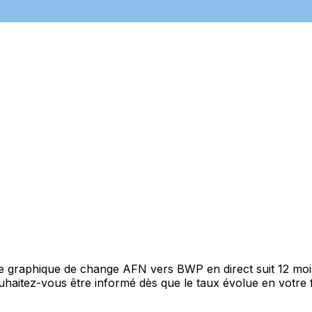
tre graphique de change AFN vers BWP en direct suit 12 mo
Souhaitez-vous être informé dès que le taux évolue en votre