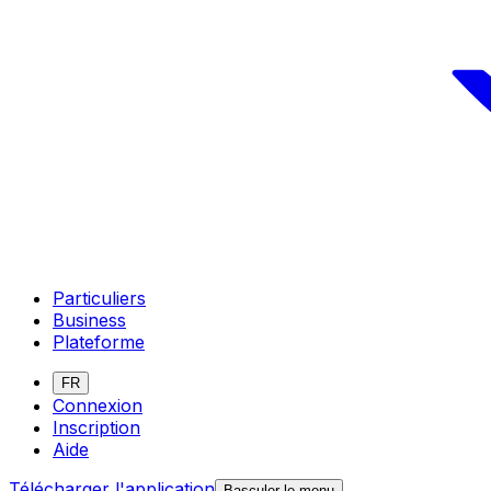
Particuliers
Business
Plateforme
FR
Connexion
Inscription
Aide
Télécharger l'application
Basculer le menu