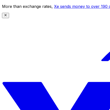
More than exchange rates,
Xe sends money to over 190 c