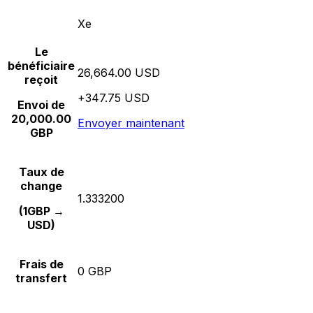
Xe
Le
bénéficiaire
26,664.00 USD
reçoit
+347.75 USD
Envoi de
20,000.00
Envoyer maintenant
GBP
Taux de
change
1.333200
(1GBP →
USD)
Frais de
0 GBP
transfert