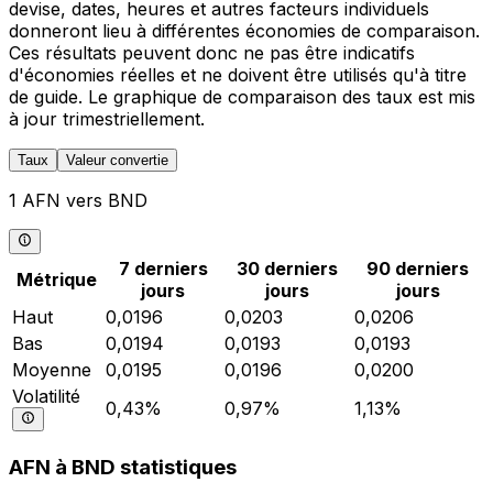
devise, dates, heures et autres facteurs individuels
donneront lieu à différentes économies de comparaison.
Ces résultats peuvent donc ne pas être indicatifs
d'économies réelles et ne doivent être utilisés qu'à titre
de guide. Le graphique de comparaison des taux est mis
à jour trimestriellement.
Taux
Valeur convertie
1 AFN vers BND
7 derniers
30 derniers
90 derniers
Métrique
jours
jours
jours
Haut
0,0196
0,0203
0,0206
Bas
0,0194
0,0193
0,0193
Moyenne
0,0195
0,0196
0,0200
Volatilité
0,43%
0,97%
1,13%
AFN à BND statistiques