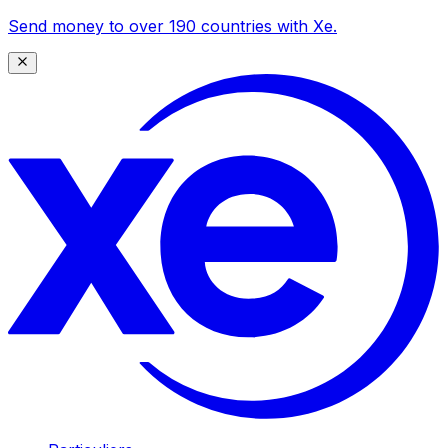
Send money to over 190 countries with Xe.