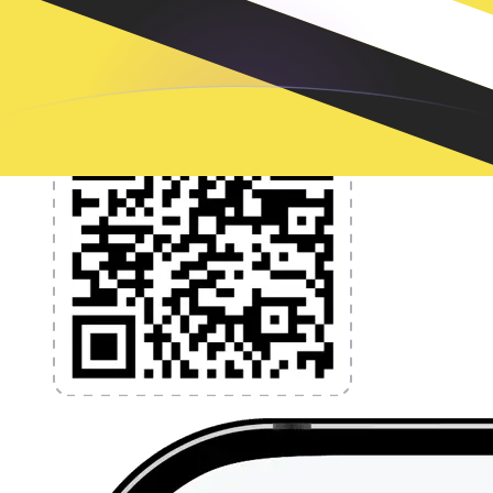
l'application dès aujourd'hui !