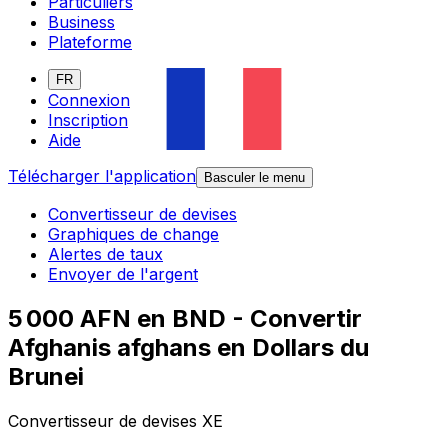
Particuliers
Business
Plateforme
FR
Connexion
Inscription
Aide
Télécharger l'application
Basculer le menu
Convertisseur de devises
Graphiques de change
Alertes de taux
Envoyer de l'argent
5 000 AFN en BND - Convertir
Afghanis afghans en Dollars du
Brunei
Convertisseur de devises XE