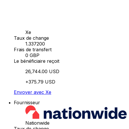
Xe
Taux de change
1.337200
Frais de transfert
0 GBP
Le bénéficiaire reçoit
26,744.00 USD
+375.79 USD
Envoyer avec Xe
Fournisseur
Nationwide
Taux de change