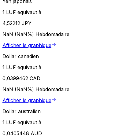
Yen japonais
1 LUF équivaut à
4,52212 JPY
NaN (NaN%)
Hebdomadaire
Afficher le graphique
Dollar canadien
1 LUF équivaut à
0,0399462 CAD
NaN (NaN%)
Hebdomadaire
Afficher le graphique
Dollar australien
1 LUF équivaut à
0,0405448 AUD