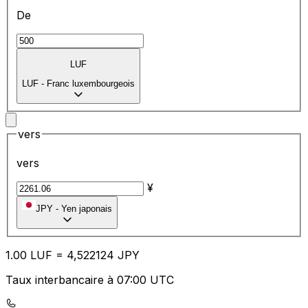
De
LUF
LUF
-
Franc luxembourgeois
vers
vers
¥
JPY
-
Yen japonais
1.00
LUF
=
4,
522124
JPY
Taux interbancaire à 07:00 UTC