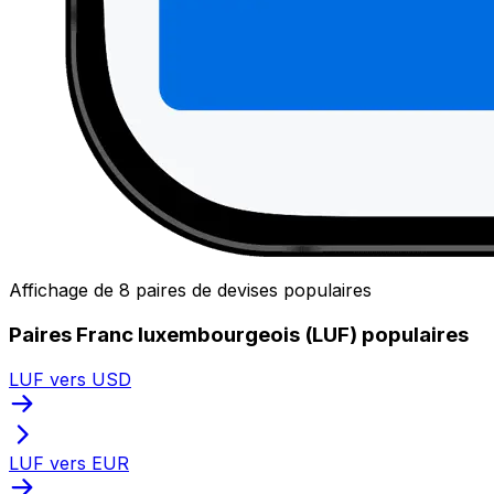
Affichage de 8 paires de devises populaires
Paires Franc luxembourgeois (LUF) populaires
LUF vers USD
LUF vers EUR