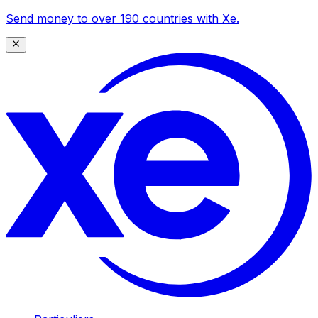
Send money to over 190 countries with Xe.