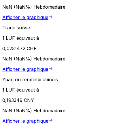
NaN (NaN%)
Hebdomadaire
Afficher le graphique
Franc suisse
1 LUF équivaut à
0,0231472 CHF
NaN (NaN%)
Hebdomadaire
Afficher le graphique
Yuan ou renminbi chinois
1 LUF équivaut à
0,193349 CNY
NaN (NaN%)
Hebdomadaire
Afficher le graphique