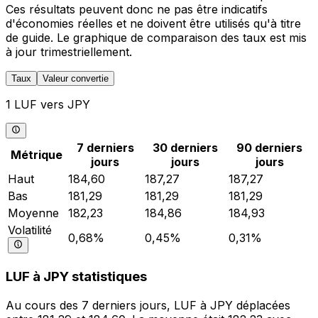
Ces résultats peuvent donc ne pas être indicatifs
d'économies réelles et ne doivent être utilisés qu'à titre
de guide. Le graphique de comparaison des taux est mis
à jour trimestriellement.
Taux
Valeur convertie
1 LUF vers JPY
7 derniers
30 derniers
90 derniers
Métrique
jours
jours
jours
Haut
184,60
187,27
187,27
Bas
181,29
181,29
181,29
Moyenne
182,23
184,86
184,93
Volatilité
0,68%
0,45%
0,31%
LUF à JPY statistiques
Au cours des 7 derniers jours, LUF à JPY déplacées