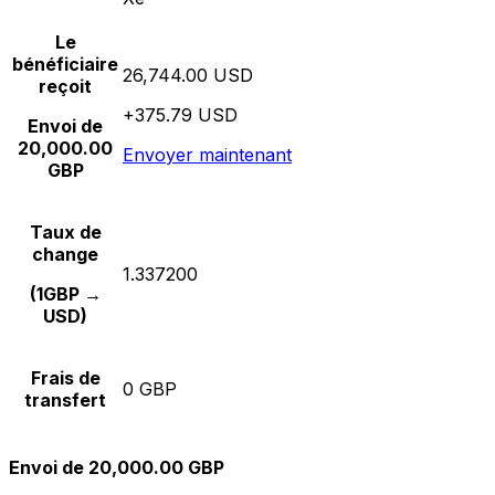
Le
bénéficiaire
26,744.00 USD
reçoit
+375.79 USD
Envoi de
20,000.00
Envoyer maintenant
GBP
Taux de
change
1.337200
(1GBP →
USD)
Frais de
0 GBP
transfert
Envoi de 20,000.00 GBP