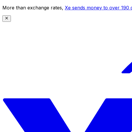
More than exchange rates,
Xe sends money to over 190 c