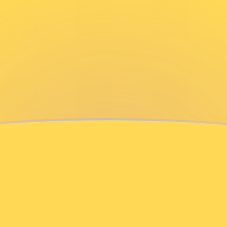
ujourd'hui