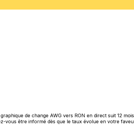
e graphique de change AWG vers RON en direct suit 12 moi
itez-vous être informé dès que le taux évolue en votre fav