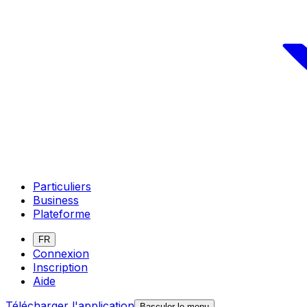
Particuliers
Business
Plateforme
FR
Connexion
Inscription
Aide
Télécharger l'application
Basculer le menu