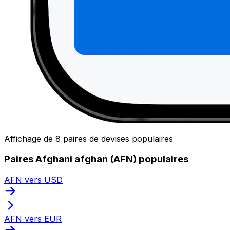
Affichage de 8 paires de devises populaires
Paires Afghani afghan (AFN) populaires
AFN vers USD
AFN vers EUR