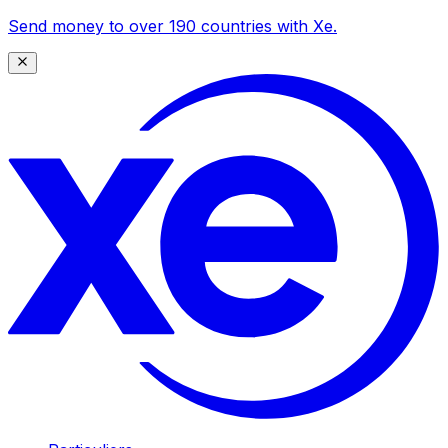
Send money to over 190 countries with Xe.