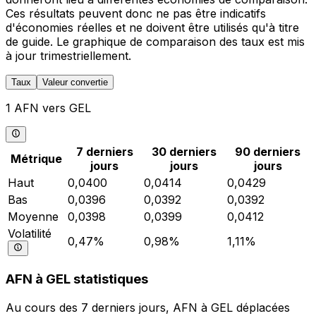
Ces résultats peuvent donc ne pas être indicatifs
d'économies réelles et ne doivent être utilisés qu'à titre
de guide. Le graphique de comparaison des taux est mis
à jour trimestriellement.
Taux
Valeur convertie
1 AFN vers GEL
7 derniers
30 derniers
90 derniers
Métrique
jours
jours
jours
Haut
0,0400
0,0414
0,0429
Bas
0,0396
0,0392
0,0392
Moyenne
0,0398
0,0399
0,0412
Volatilité
0,47%
0,98%
1,11%
AFN à GEL statistiques
Au cours des 7 derniers jours, AFN à GEL déplacées