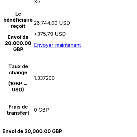
Xe
Le
bénéficiaire
26,744.00 USD
reçoit
+375.79 USD
Envoi de
20,000.00
Envoyer maintenant
GBP
Taux de
change
1.337200
(1GBP →
USD)
Frais de
0 GBP
transfert
Envoi de 20,000.00 GBP