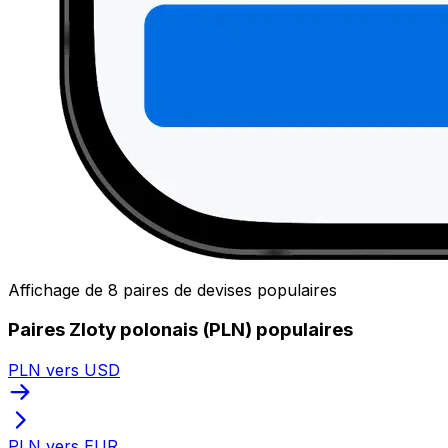
Affichage de 8 paires de devises populaires
Paires Zloty polonais (PLN) populaires
PLN vers USD
PLN vers EUR