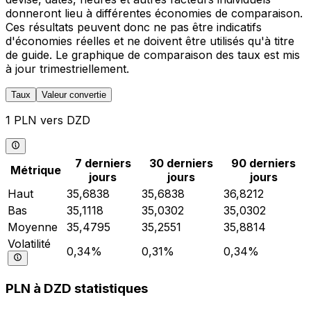
donneront lieu à différentes économies de comparaison.
Ces résultats peuvent donc ne pas être indicatifs
d'économies réelles et ne doivent être utilisés qu'à titre
de guide. Le graphique de comparaison des taux est mis
à jour trimestriellement.
Taux
Valeur convertie
1 PLN vers DZD
7 derniers
30 derniers
90 derniers
Métrique
jours
jours
jours
Haut
35,6838
35,6838
36,8212
Bas
35,1118
35,0302
35,0302
Moyenne
35,4795
35,2551
35,8814
Volatilité
0,34%
0,31%
0,34%
PLN à DZD statistiques