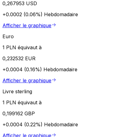
0,267953 USD
+0.0002 (0.06%)
Hebdomadaire
Afficher le graphique
Euro
1 PLN équivaut à
0,232532 EUR
+0.0004 (0.16%)
Hebdomadaire
Afficher le graphique
Livre sterling
1 PLN équivaut à
0,199162 GBP
+0.0004 (0.22%)
Hebdomadaire
Afficher le graphique