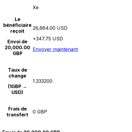
Xe
Le
bénéficiaire
26,664.00 USD
reçoit
+347.75 USD
Envoi de
20,000.00
Envoyer maintenant
GBP
Taux de
change
1.333200
(1GBP →
USD)
Frais de
0 GBP
transfert