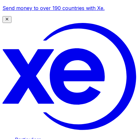
Send money to over 190 countries with Xe.