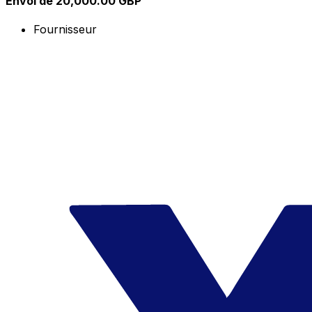
Envoi de 20,000.00 GBP
Fournisseur