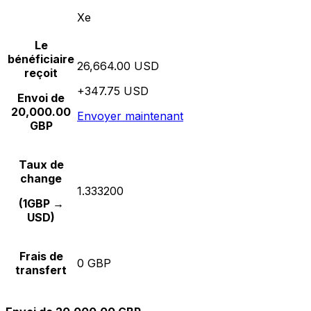
Xe
Le
bénéficiaire
26,664.00 USD
reçoit
+347.75 USD
Envoi de
20,000.00
Envoyer maintenant
GBP
Taux de
change
1.333200
(1GBP →
USD)
Frais de
0 GBP
transfert