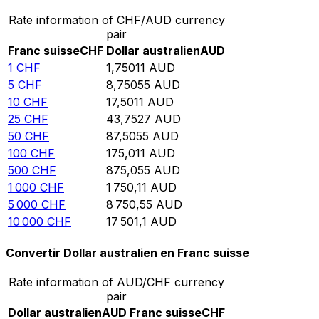
Rate information of CHF/AUD currency
pair
Franc suisse
CHF
Dollar australien
AUD
1
CHF
1,75011
AUD
5
CHF
8,75055
AUD
10
CHF
17,5011
AUD
25
CHF
43,7527
AUD
50
CHF
87,5055
AUD
100
CHF
175,011
AUD
500
CHF
875,055
AUD
1 000
CHF
1 750,11
AUD
5 000
CHF
8 750,55
AUD
10 000
CHF
17 501,1
AUD
Convertir Dollar australien en Franc suisse
Rate information of AUD/CHF currency
pair
Dollar australien
AUD
Franc suisse
CHF