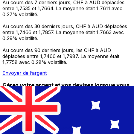
Au cours des 7 derniers jours, CHF à AUD déplacées
entre 1,7535 et 1,7664. La moyenne était 1,7611 avec
0,27% volatilité.
Au cours des 30 derniers jours, CHF à AUD déplacées
entre 1,7466 et 1,7857. La moyenne était 1,7663 avec
0,29% volatilité.
Au cours des 90 derniers jours, les CHF à AUD
déplacées entre 1,7466 et 1,7987. La moyenne était
1,7758 avec 0,28% volatilité.
Envoyer de l’argent
Gérez votre argent et vos devises lorsque vous
êtes en déplacement
L'application Xe réunit toutes les fonctionnalités
nécessaires pour vos transferts d'argent internationaux
et la gestion de vos devises. Convertissez des devises,
programmez des alertes de taux et transférez de
l'argent à l'étranger sans frais cachés. Téléchargez
l'application dès aujourd'hui !