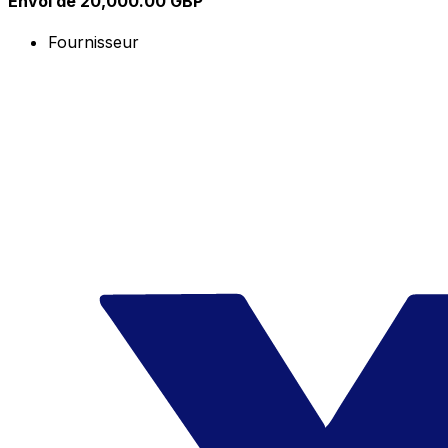
Envoi de 20,000.00 GBP
Fournisseur