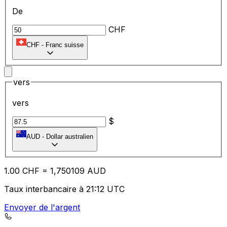
De
CHF
CHF
-
Franc suisse
vers
vers
$
AUD
-
Dollar australien
1.00
CHF
=
1,
750109
AUD
Taux interbancaire à 21:12 UTC
Envoyer de l'argent