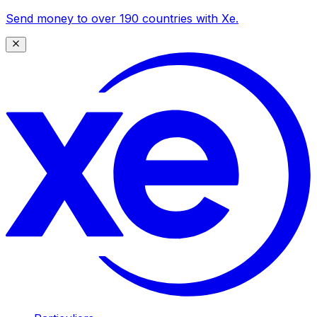
Send money to over 190 countries with Xe.