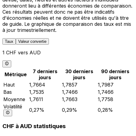
donneront lieu à différentes économies de comparaison.
Ces résultats peuvent donc ne pas être indicatifs
d'économies réelles et ne doivent être utilisés qu'à titre
de guide. Le graphique de comparaison des taux est mis
à jour trimestriellement.
Taux
Valeur convertie
1 CHF vers AUD
7 derniers
30 derniers
90 derniers
Métrique
jours
jours
jours
Haut
1,7664
1,7857
1,7987
Bas
1,7535
1,7466
1,7466
Moyenne
1,7611
1,7663
1,7758
Volatilité
0,27%
0,29%
0,28%
CHF à AUD statistiques