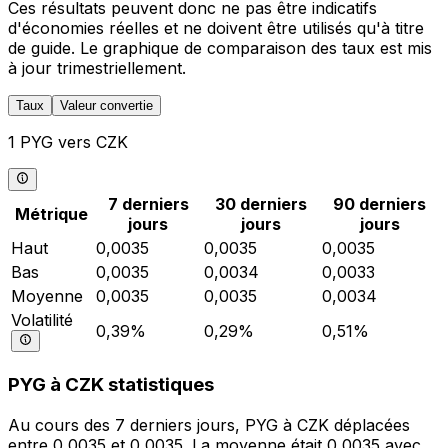
Ces résultats peuvent donc ne pas être indicatifs
d'économies réelles et ne doivent être utilisés qu'à titre
de guide. Le graphique de comparaison des taux est mis
à jour trimestriellement.
Taux
Valeur convertie
1 PYG vers CZK
7 derniers
30 derniers
90 derniers
Métrique
jours
jours
jours
Haut
0,0035
0,0035
0,0035
Bas
0,0035
0,0034
0,0033
Moyenne
0,0035
0,0035
0,0034
Volatilité
0,39%
0,29%
0,51%
PYG à CZK statistiques
Au cours des 7 derniers jours, PYG à CZK déplacées
entre 0,0035 et 0,0035. La moyenne était 0,0035 avec