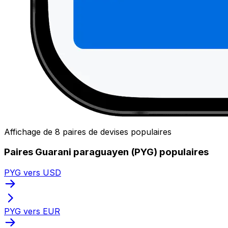
Affichage de 8 paires de devises populaires
Paires Guarani paraguayen (PYG) populaires
PYG vers USD
PYG vers EUR