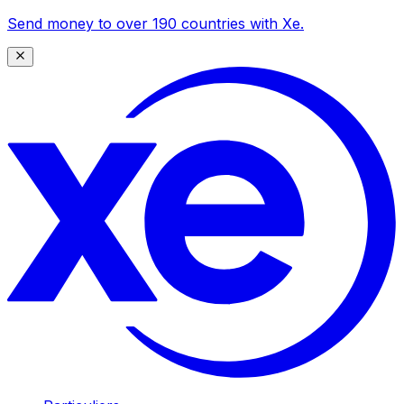
Send money to over 190 countries with Xe.