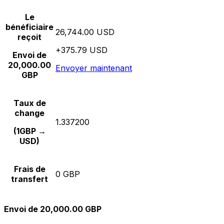
Le
bénéficiaire
26,744.00 USD
reçoit
+375.79 USD
Envoi de
20,000.00
Envoyer maintenant
GBP
Taux de
change
1.337200
(1GBP →
USD)
Frais de
0 GBP
transfert
Envoi de 20,000.00 GBP