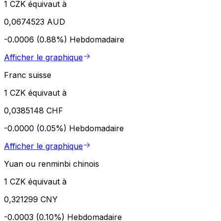
1 CZK équivaut à
0,0674523 AUD
-0.0006 (0.88%)
Hebdomadaire
Afficher le graphique
Franc suisse
1 CZK équivaut à
0,0385148 CHF
-0.0000 (0.05%)
Hebdomadaire
Afficher le graphique
Yuan ou renminbi chinois
1 CZK équivaut à
0,321299 CNY
-0.0003 (0.10%)
Hebdomadaire