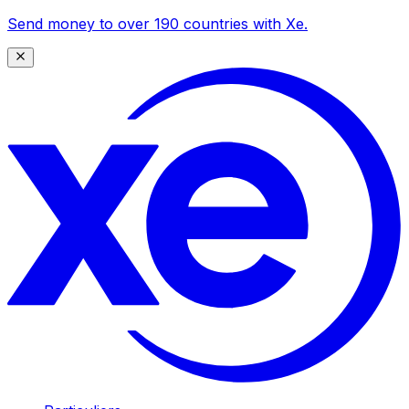
Send money to over 190 countries with Xe.