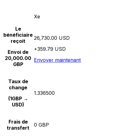
Xe
Le
bénéficiaire
26,730.00 USD
reçoit
+359.79 USD
Envoi de
20,000.00
Envoyer maintenant
GBP
Taux de
change
1.336500
(1GBP →
USD)
Frais de
0 GBP
transfert