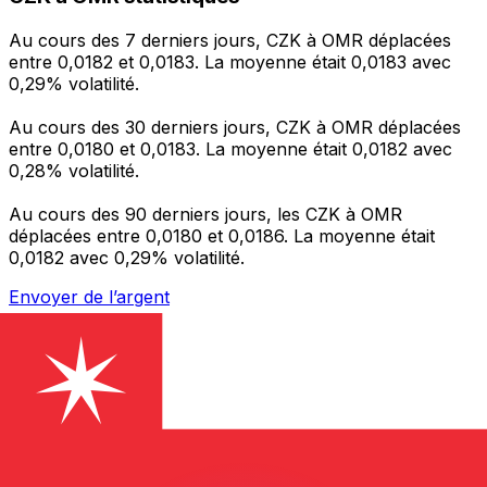
Au cours des 7 derniers jours, CZK à OMR déplacées
entre 0,0182 et 0,0183. La moyenne était 0,0183 avec
0,29% volatilité.
Au cours des 30 derniers jours, CZK à OMR déplacées
entre 0,0180 et 0,0183. La moyenne était 0,0182 avec
0,28% volatilité.
Au cours des 90 derniers jours, les CZK à OMR
déplacées entre 0,0180 et 0,0186. La moyenne était
0,0182 avec 0,29% volatilité.
Envoyer de l’argent
Gérez votre argent et vos devises lorsque vous
êtes en déplacement
L'application Xe réunit toutes les fonctionnalités
nécessaires pour vos transferts d'argent internationaux
et la gestion de vos devises. Convertissez des devises,
programmez des alertes de taux et transférez de