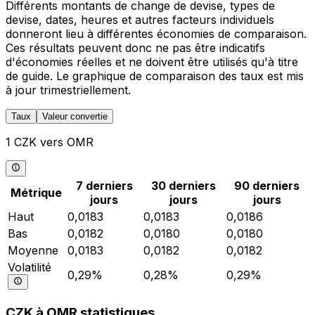
Différents montants de change de devise, types de
devise, dates, heures et autres facteurs individuels
donneront lieu à différentes économies de comparaison.
Ces résultats peuvent donc ne pas être indicatifs
d'économies réelles et ne doivent être utilisés qu'à titre
de guide. Le graphique de comparaison des taux est mis
à jour trimestriellement.
Taux
Valeur convertie
1 CZK vers OMR
7 derniers
30 derniers
90 derniers
Métrique
jours
jours
jours
Haut
0,0183
0,0183
0,0186
Bas
0,0182
0,0180
0,0180
Moyenne
0,0183
0,0182
0,0182
Volatilité
0,29%
0,28%
0,29%
CZK à OMR statistiques