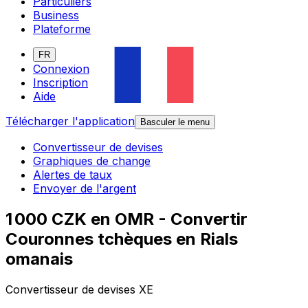
Particuliers
Business
Plateforme
FR
Connexion
Inscription
Aide
Télécharger l'application
Basculer le menu
Convertisseur de devises
Graphiques de change
Alertes de taux
Envoyer de l'argent
1 000 CZK en OMR - Convertir
Couronnes tchèques en Rials
omanais
Convertisseur de devises XE