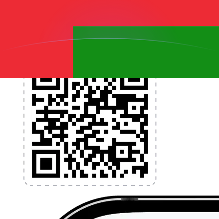
l'argent à l'étranger sans frais cachés. Téléchargez
l'application dès aujourd'hui !