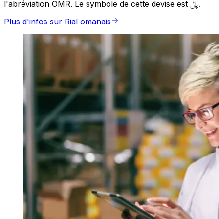
l'abréviation OMR. Le symbole de cette devise est ﷼.
Plus d'infos sur Rial omanais