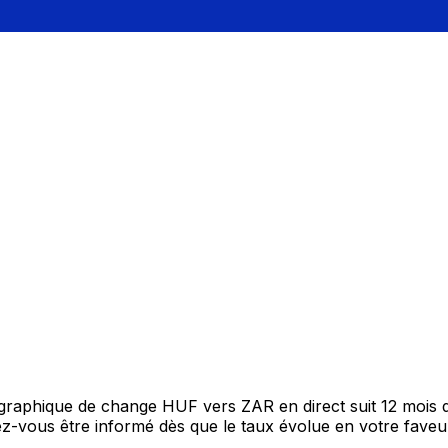
e graphique de change HUF vers ZAR en direct suit 12 mois
itez-vous être informé dès que le taux évolue en votre fav