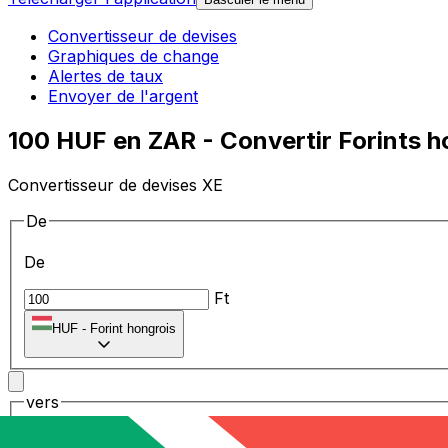
Convertisseur de devises
Graphiques de change
Alertes de taux
Envoyer de l'argent
100 HUF en ZAR - Convertir Forints h
Convertisseur de devises XE
De
De
Ft
HUF
-
Forint hongrois
vers
vers