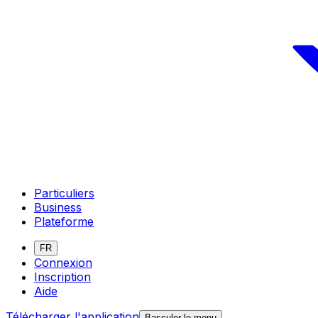
Particuliers
Business
Plateforme
FR
Connexion
Inscription
Aide
Télécharger l'application
Basculer le menu