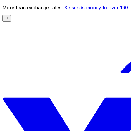
More than exchange rates,
Xe sends money to over 190 c