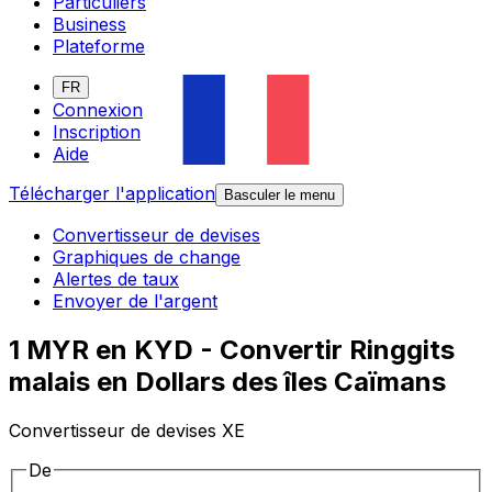
Particuliers
Business
Plateforme
FR
Connexion
Inscription
Aide
Télécharger l'application
Basculer le menu
Convertisseur de devises
Graphiques de change
Alertes de taux
Envoyer de l'argent
1 MYR en KYD - Convertir Ringgits
malais en Dollars des îles Caïmans
Convertisseur de devises XE
De