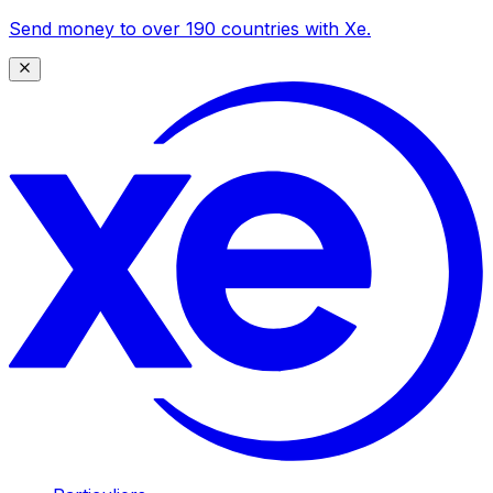
Send money to over 190 countries with Xe.