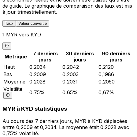
de guide. Le graphique de comparaison des taux est mis
à jour trimestriellement.
Taux
Valeur convertie
1 MYR vers KYD
7 derniers
30 derniers
90 derniers
Métrique
jours
jours
jours
Haut
0,2034
0,2042
0,2120
Bas
0,2009
0,2003
0,1986
Moyenne
0,2028
0,2031
0,2050
Volatilité
0,75%
0,65%
0,67%
MYR à KYD statistiques
Au cours des 7 derniers jours, MYR à KYD déplacées
entre 0,2009 et 0,2034. La moyenne était 0,2028 avec
0,75% volatilité.