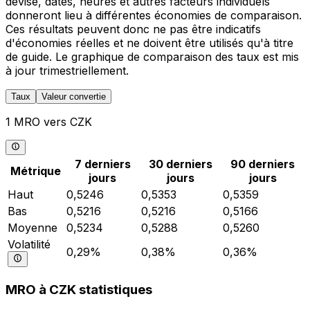
devise, dates, heures et autres facteurs individuels
donneront lieu à différentes économies de comparaison.
Ces résultats peuvent donc ne pas être indicatifs
d'économies réelles et ne doivent être utilisés qu'à titre
de guide. Le graphique de comparaison des taux est mis
à jour trimestriellement.
Taux
Valeur convertie
1 MRO vers CZK
7 derniers
30 derniers
90 derniers
Métrique
jours
jours
jours
Haut
0,5246
0,5353
0,5359
Bas
0,5216
0,5216
0,5166
Moyenne
0,5234
0,5288
0,5260
Volatilité
0,29%
0,38%
0,36%
MRO à CZK statistiques