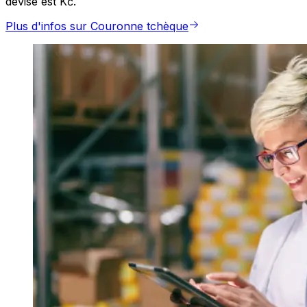
devise est Kč.
Plus d'infos sur Couronne tchèque