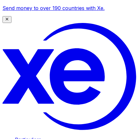
Send money to over 190 countries with Xe.