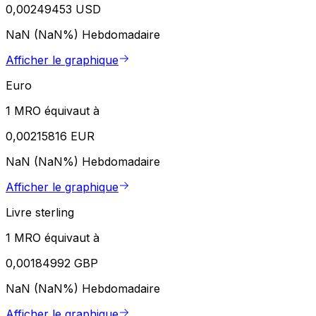
0,00249453 USD
NaN (NaN%)
Hebdomadaire
Afficher le graphique
Euro
1 MRO équivaut à
0,00215816 EUR
NaN (NaN%)
Hebdomadaire
Afficher le graphique
Livre sterling
1 MRO équivaut à
0,00184992 GBP
NaN (NaN%)
Hebdomadaire
Afficher le graphique