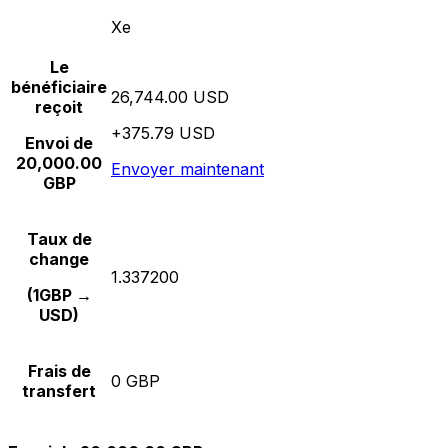
Xe
Le
bénéficiaire
26,744.00 USD
reçoit
+375.79 USD
Envoi de
20,000.00
Envoyer maintenant
GBP
Taux de
change
1.337200
(1GBP →
USD)
Frais de
0 GBP
transfert