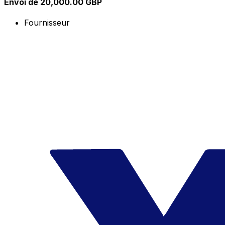
Envoi de 20,000.00 GBP
Fournisseur