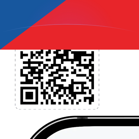
l'application dès aujourd'hui !