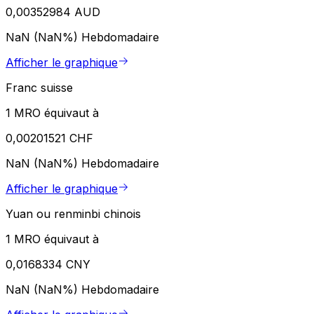
0,00352984 AUD
NaN (NaN%)
Hebdomadaire
Afficher le graphique
Franc suisse
1 MRO équivaut à
0,00201521 CHF
NaN (NaN%)
Hebdomadaire
Afficher le graphique
Yuan ou renminbi chinois
1 MRO équivaut à
0,0168334 CNY
NaN (NaN%)
Hebdomadaire