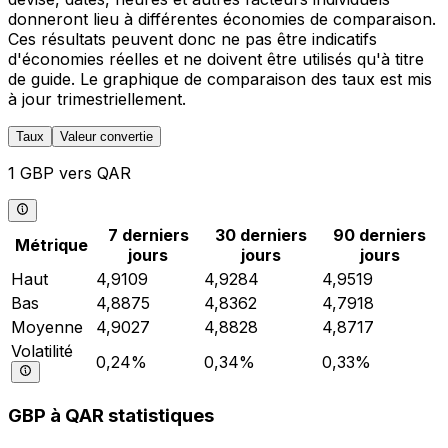
donneront lieu à différentes économies de comparaison.
Ces résultats peuvent donc ne pas être indicatifs
d'économies réelles et ne doivent être utilisés qu'à titre
de guide. Le graphique de comparaison des taux est mis
à jour trimestriellement.
Taux
Valeur convertie
1 GBP vers QAR
7 derniers
30 derniers
90 derniers
Métrique
jours
jours
jours
Haut
4,9109
4,9284
4,9519
Bas
4,8875
4,8362
4,7918
Moyenne
4,9027
4,8828
4,8717
Volatilité
0,24%
0,34%
0,33%
GBP à QAR statistiques