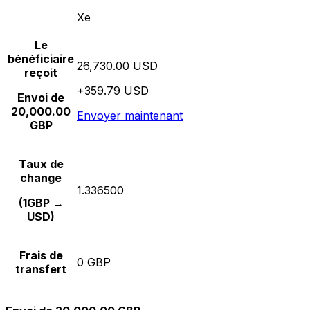
Xe
Le
bénéficiaire
26,730.00 USD
reçoit
+359.79 USD
Envoi de
20,000.00
Envoyer maintenant
GBP
Taux de
change
1.336500
(1GBP →
USD)
Frais de
0 GBP
transfert