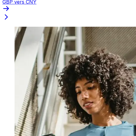
GBP vers CNY