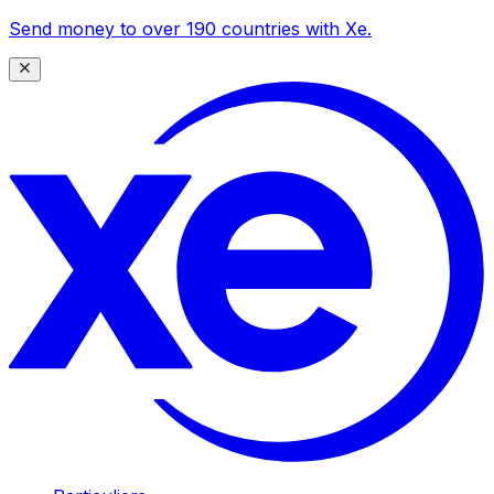
Send money to over 190 countries with Xe.