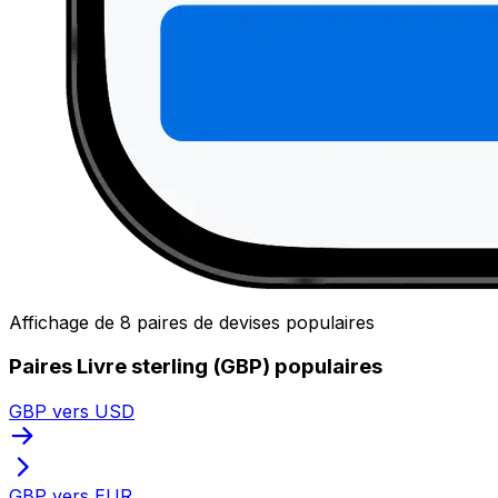
Affichage de 8 paires de devises populaires
Paires Livre sterling (GBP) populaires
GBP vers USD
GBP vers EUR