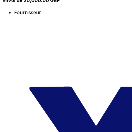
Envoi de 20,000.00 GBP
Fournisseur