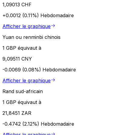
1,09013 CHF
+0.0012 (0.11%)
Hebdomadaire
Afficher le graphique
Yuan ou renminbi chinois
1 GBP équivaut à
9,09511 CNY
-0.0069 (0.08%)
Hebdomadaire
Afficher le graphique
Rand sud-africain
1 GBP équivaut à
21,8451 ZAR
-0.4742 (2.12%)
Hebdomadaire
Afficher le graphique