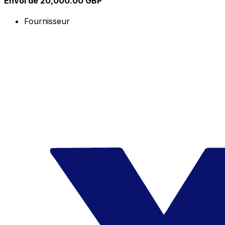
Envoi de 20,000.00 GBP
Fournisseur