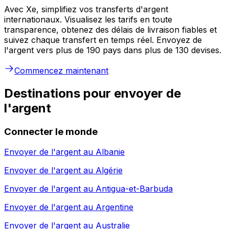
Avec Xe, simplifiez vos transferts d'argent
internationaux. Visualisez les tarifs en toute
transparence, obtenez des délais de livraison fiables et
suivez chaque transfert en temps réel. Envoyez de
l'argent vers plus de 190 pays dans plus de 130 devises.
Commencez maintenant
Destinations pour envoyer de
l'argent
Connecter le monde
Envoyer de l'argent au
Albanie
Envoyer de l'argent au
Algérie
Envoyer de l'argent au
Antigua-et-Barbuda
Envoyer de l'argent au
Argentine
Envoyer de l'argent au
Australie