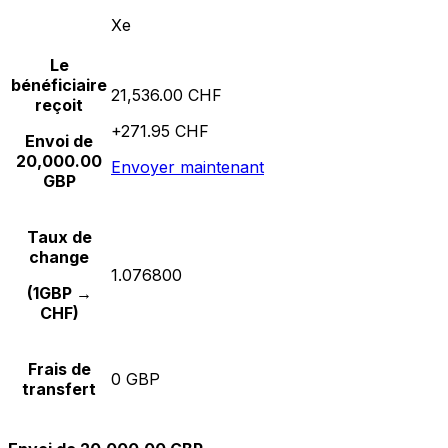
Xe
Le
bénéficiaire
21,536.00 CHF
reçoit
+271.95 CHF
Envoi de
20,000.00
Envoyer maintenant
GBP
Taux de
change
1.076800
(1GBP →
CHF)
Frais de
0 GBP
transfert