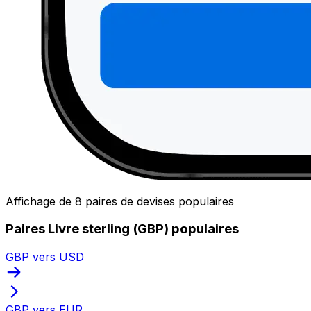
Affichage de 8 paires de devises populaires
Paires Livre sterling (GBP) populaires
GBP vers USD
GBP vers EUR