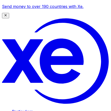
Send money to over 190 countries with Xe.