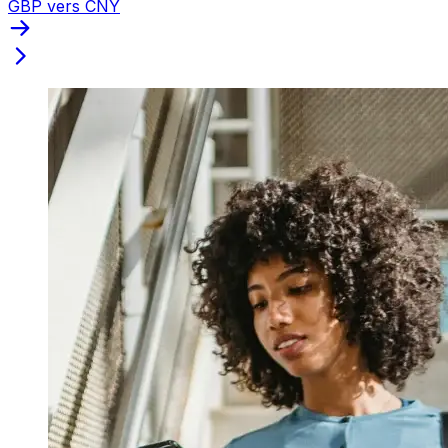
GBP vers CNY