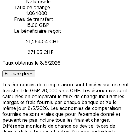
Nationwide
Taux de change
1.064000
Frais de transfert
15.00 GBP
Le bénéficiaire reçoit
21,264.04 CHF
-271.95 CHF
Taux obtenus le 8/5/2026
En savoir plus
Les économies de comparaison sont basées sur un seul
transfert de GBP 20,000 vers CHF. Les économies sont
calculées en comparant le taux de change incluant les
marges et frais fournis par chaque banque et Xe le
même jour 8/5/2026. Les économies de comparaison
fournies ne sont vraies que pour l'exemple donné et
peuvent ne pas inclure tous les frais et charges.
Différents montants de change de devise, types de
devise, dates, heures et autres facteurs individuels