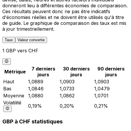
donneront lieu à différentes économies de comparaison.
Ces résultats peuvent donc ne pas être indicatifs
d'économies réelles et ne doivent être utilisés qu'à titre
de guide. Le graphique de comparaison des taux est mis
à jour trimestriellement.
Taux
Valeur convertie
1 GBP vers CHF
7 derniers
30 derniers
90 derniers
Métrique
jours
jours
jours
Haut
1,0889
1,0903
1,0903
Bas
1,0846
1,0733
1,0479
Moyenne
1,0880
1,0862
1,0701
Volatilité
0,19%
0,20%
0,21%
GBP à CHF statistiques