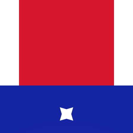
ouvons battre les taux des concurrents.
ertisseur. Le taux est donné à titre d'information seulemen
anger avec Xe ?