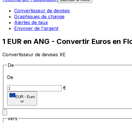
Convertisseur de devises
Graphiques de change
Alertes de taux
Envoyer de l'argent
1 EUR en ANG - Convertir Euros en Fl
Convertisseur de devises XE
De
De
€
EUR
-
Euro
vers
vers