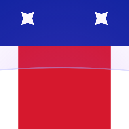
ujourd'hui