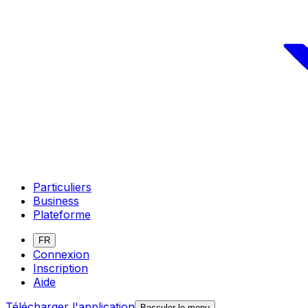
Particuliers
Business
Plateforme
FR
Connexion
Inscription
Aide
Télécharger l'application
Basculer le menu