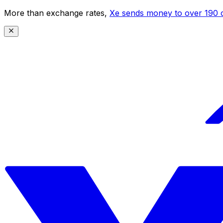
More than exchange rates,
Xe sends money to over 190 c