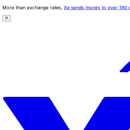
More than exchange rates,
Xe sends money to over 190 c