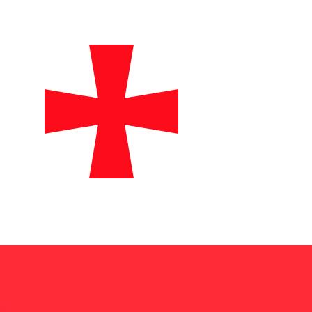
t. Vous ne bénéficierez pas de ce taux lors d'un envoi