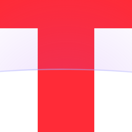
ujourd'hui