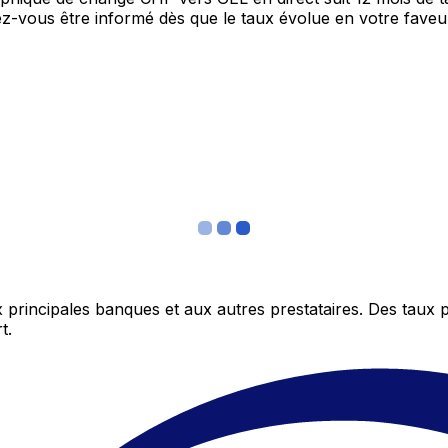
itez-vous être informé dès que le taux évolue en votre fav
 principales banques et aux autres prestataires. Des taux 
t.