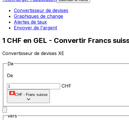
Convertisseur de devises
Graphiques de change
Alertes de taux
Envoyer de l'argent
1 CHF en GEL - Convertir Francs suis
Convertisseur de devises XE
De
De
CHF
CHF
-
Franc suisse
vers
vers