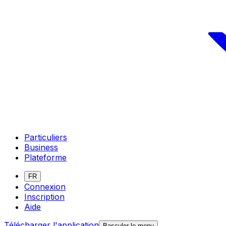
Particuliers
Business
Plateforme
FR
Connexion
Inscription
Aide
Télécharger l'application
Basculer le menu