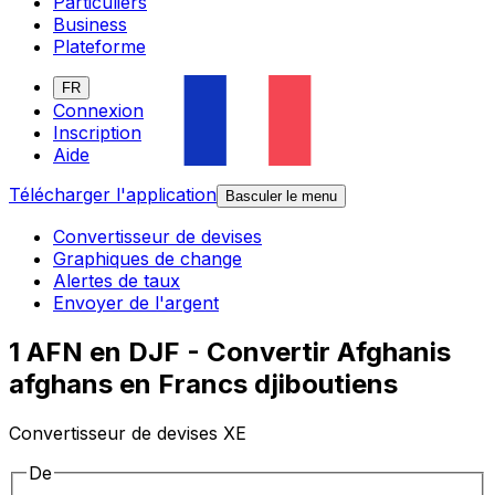
Particuliers
Business
Plateforme
FR
Connexion
Inscription
Aide
Télécharger l'application
Basculer le menu
Convertisseur de devises
Graphiques de change
Alertes de taux
Envoyer de l'argent
1 AFN en DJF - Convertir Afghanis
afghans en Francs djiboutiens
Convertisseur de devises XE
De