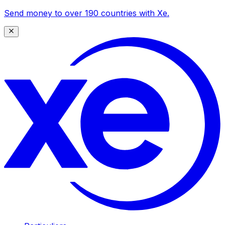
Send money to over 190 countries with Xe.