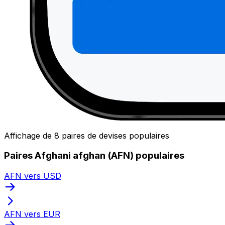
Affichage de 8 paires de devises populaires
Paires Afghani afghan (AFN) populaires
AFN vers USD
AFN vers EUR