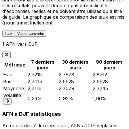
Ces résultats peuvent donc ne pas être indicatifs
d'économies réelles et ne doivent être utilisés qu'à titre
de guide. Le graphique de comparaison des taux est mis
à jour trimestriellement.
Taux
Valeur convertie
1 AFN vers DJF
7 derniers
30 derniers
90 derniers
Métrique
jours
jours
jours
Haut
2,7215
2,7978
2,8712
Bas
2,7015
2,6628
2,6628
Moyenne
2,7116
2,7079
2,7745
Volatilité
0,33%
0,92%
1,06%
AFN à DJF statistiques
Au cours des 7 derniers jours, AFN à DJF déplacées