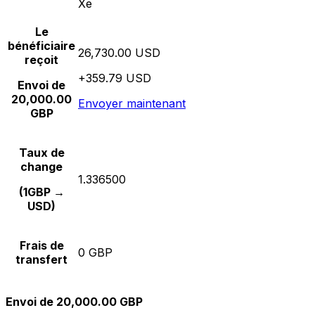
Xe
Le
bénéficiaire
26,730.00 USD
reçoit
+359.79 USD
Envoi de
20,000.00
Envoyer maintenant
GBP
Taux de
change
1.336500
(1GBP →
USD)
Frais de
0 GBP
transfert
Envoi de 20,000.00 GBP