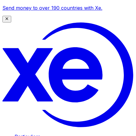
Send money to over 190 countries with Xe.