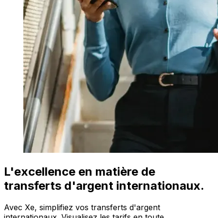
L'excellence en matière de
transferts d'argent internationaux.
Avec Xe, simplifiez vos transferts d'argent
internationaux. Visualisez les tarifs en toute