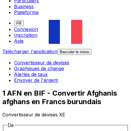
Particuliers
Business
Plateforme
FR
Connexion
Inscription
Aide
Télécharger l'application
Basculer le menu
Convertisseur de devises
Graphiques de change
Alertes de taux
Envoyer de l'argent
1 AFN en BIF - Convertir Afghanis
afghans en Francs burundais
Convertisseur de devises XE
De