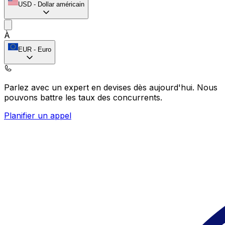
USD
-
Dollar américain
À
EUR
-
Euro
Parlez avec un expert en devises dès aujourd'hui.
Nous
pouvons battre les taux des concurrents.
Planifier un appel