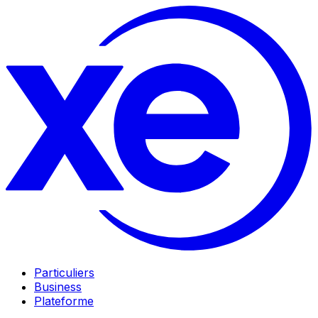
Particuliers
Business
Plateforme