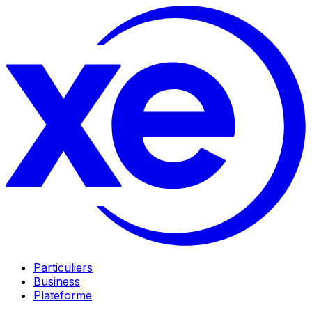
Particuliers
Business
Plateforme