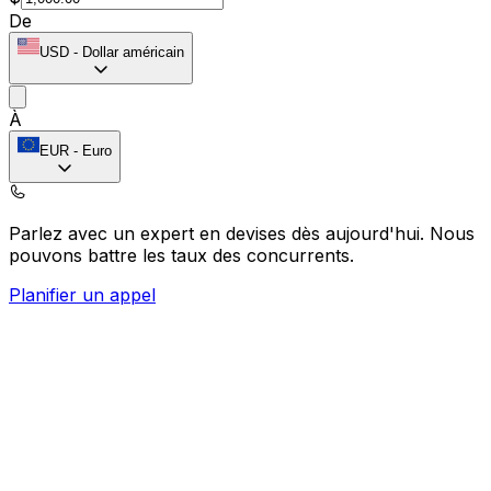
De
USD
-
Dollar américain
À
EUR
-
Euro
Parlez avec un expert en devises dès aujourd'hui.
Nous
pouvons battre les taux des concurrents.
Planifier un appel