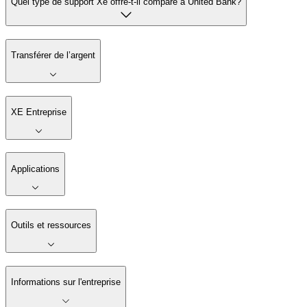
Quel type de support Xe offre-t-il comparé à United Bank?
Transférer de l’argent
XE Entreprise
Applications
Outils et ressources
Informations sur l'entreprise