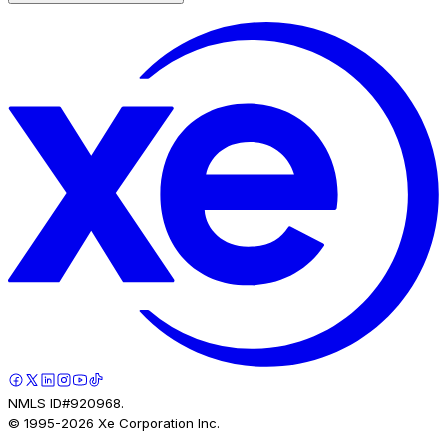
NMLS ID#920968.
© 1995-
2026
Xe Corporation Inc.