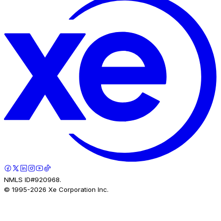
NMLS ID#920968.
© 1995-
2026
Xe Corporation Inc.