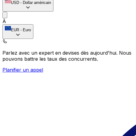
USD
-
Dollar américain
À
EUR
-
Euro
Parlez avec un expert en devises dès aujourd'hui.
Nous
pouvons battre les taux des concurrents.
Planifier un appel