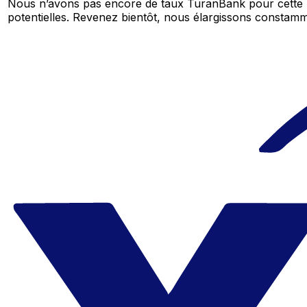
Nous n’avons pas encore de taux TuranBank pour cette p
potentielles. Revenez bientôt, nous élargissons consta