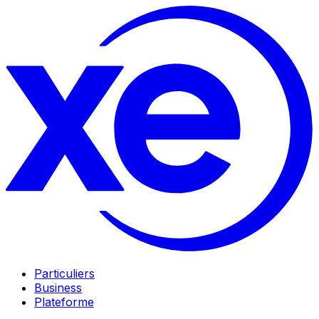
Particuliers
Business
Plateforme