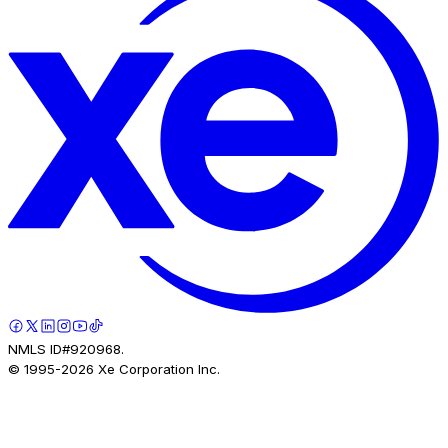
NMLS ID#920968.
© 1995-
2026
Xe Corporation Inc.