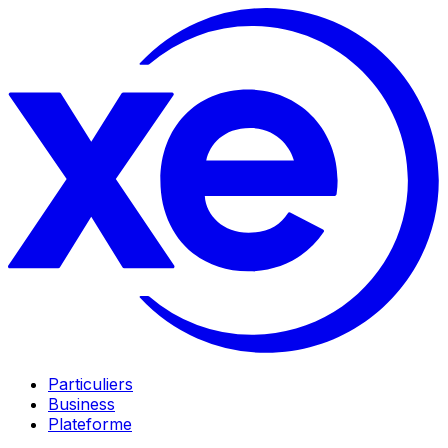
Particuliers
Business
Plateforme