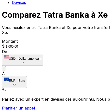
Devises
Comparez Tatra Banka à Xe
Vous hésitez entre Tatra Banka et Xe pour votre transfert
Xe.
Montant
$
De
USD
-
Dollar américain
À
EUR
-
Euro
Parlez avec un expert en devises dès aujourd'hui.
Nous p
Planifier un appel