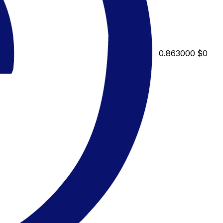
0.863000
$0