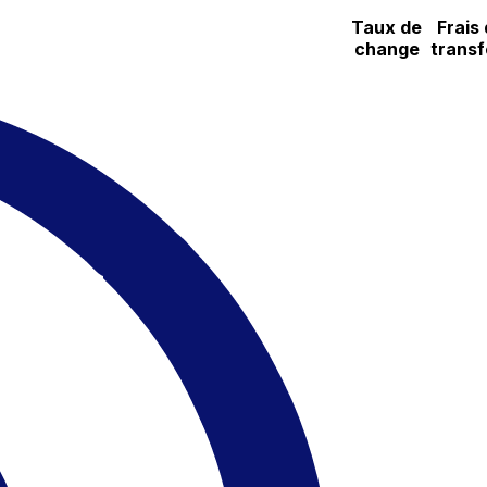
Taux de
Frais
change
transf