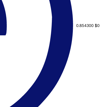
0.854300
$0