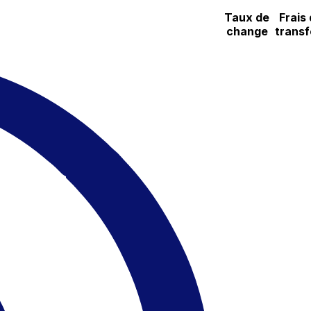
Taux de
Frais
change
transf