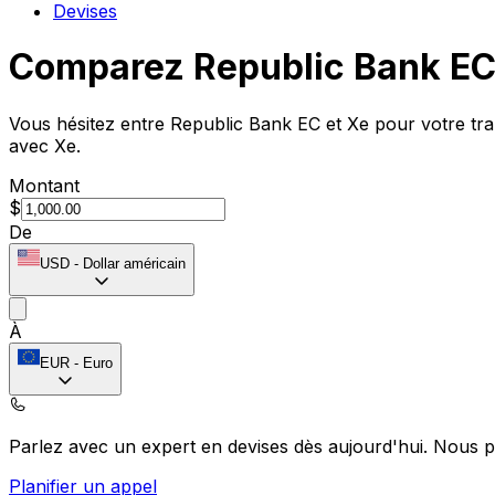
Devises
Comparez Republic Bank EC
Vous hésitez entre Republic Bank EC et Xe pour votre tran
avec Xe.
Montant
$
De
USD
-
Dollar américain
À
EUR
-
Euro
Parlez avec un expert en devises dès aujourd'hui.
Nous p
Planifier un appel