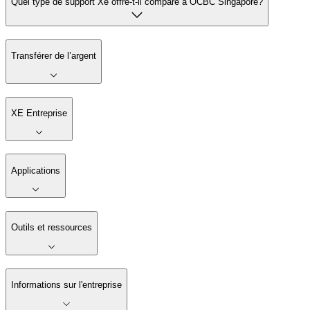
Quel type de support Xe offre-t-il comparé à OCBC Singapore?
Transférer de l’argent
XE Entreprise
Applications
Outils et ressources
Informations sur l'entreprise