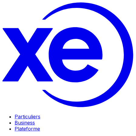
Particuliers
Business
Plateforme