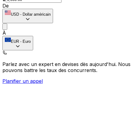
De
USD
-
Dollar américain
À
EUR
-
Euro
Parlez avec un expert en devises dès aujourd'hui.
Nous
pouvons battre les taux des concurrents.
Planifier un appel