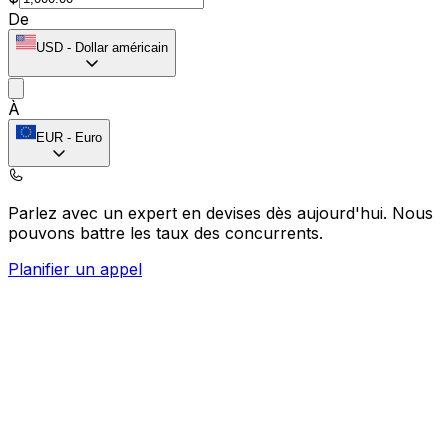
De
USD
-
Dollar américain
À
EUR
-
Euro
Parlez avec un expert en devises dès aujourd'hui.
Nous
pouvons battre les taux des concurrents.
Planifier un appel