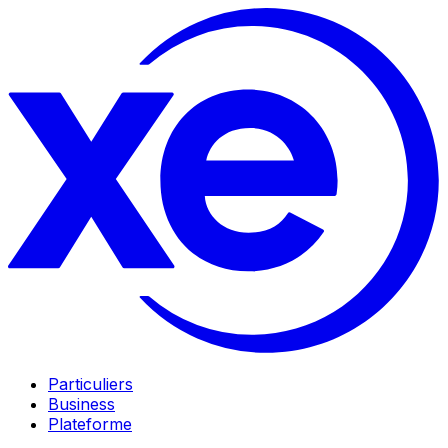
Particuliers
Business
Plateforme