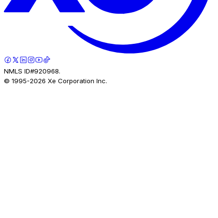
NMLS ID#920968.
© 1995-
2026
Xe Corporation Inc.