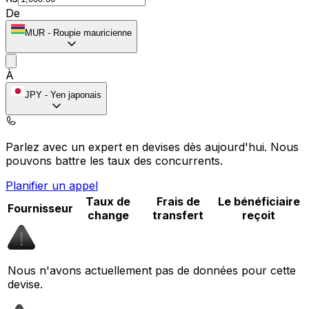
De
MUR
-
Roupie mauricienne
À
JPY
-
Yen japonais
Parlez avec un expert en devises dès aujourd'hui.
Nous
pouvons battre les taux des concurrents.
Planifier un appel
Taux de
Frais de
Le bénéficiaire
Fournisseur
change
transfert
reçoit
Nous n'avons actuellement pas de données pour cette
devise.