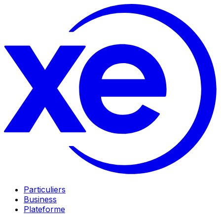
Particuliers
Business
Plateforme