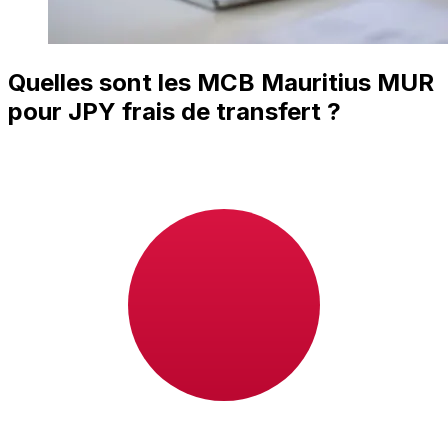
Quelles sont les MCB Mauritius MUR
pour JPY frais de transfert ?
MCB Mauritius coûts de transfert international d’un
MUR à JPY dépendent de facteurs comme le montant
du transfert. En général, les transferts plus importants
comportent des frais plus bas et de meilleurs taux de
change. Consultez le tableau comparatif pour comparer
MCB Mauritius frais avec Xe.
Pourquoi transférer avec Xe plutôt
qu’avec des banques traditionnelles
?