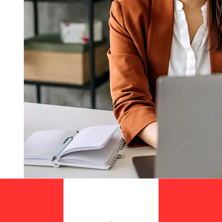
À quelle vitesse un transfert
Komercni banka CZK CAD ?