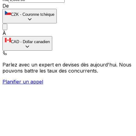
De
CZK
-
Couronne tchèque
À
CAD
-
Dollar canadien
Parlez avec un expert en devises dès aujourd'hui.
Nous
pouvons battre les taux des concurrents.
Planifier un appel