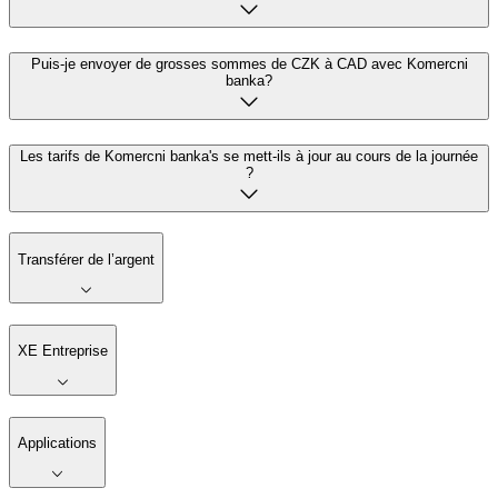
Puis-je envoyer de grosses sommes de CZK à CAD avec Komercni
banka?
Les tarifs de Komercni banka's se mett-ils à jour au cours de la journée
?
Transférer de l’argent
XE Entreprise
Applications