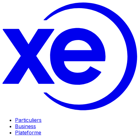
Particuliers
Business
Plateforme