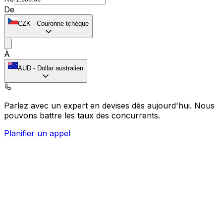
De
CZK
-
Couronne tchèque
À
AUD
-
Dollar australien
Parlez avec un expert en devises dès aujourd'hui.
Nous
pouvons battre les taux des concurrents.
Planifier un appel