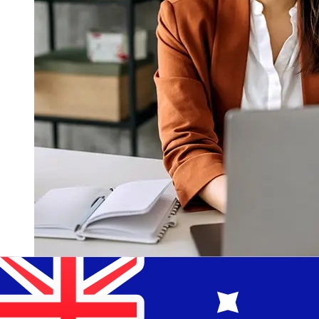
À quelle vitesse un transfert
Komercni banka CZK AUD ?