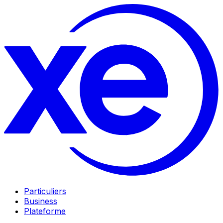
Particuliers
Business
Plateforme