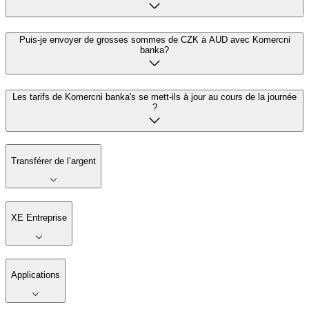
Puis-je envoyer de grosses sommes de CZK à AUD avec Komercni
banka?
Les tarifs de Komercni banka's se mett-ils à jour au cours de la journée
?
Transférer de l’argent
XE Entreprise
Applications